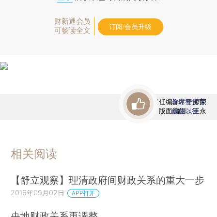
财新通会员
订阅/会员升级
可畅读全文
责任编辑：于海荣
首席赞赏官
版面编辑：王永
虚位以待
相关阅读
【舒立观察】理清政府间财政关系的重大一步
2016年09月02日
APP打开
央地财政关系再调整