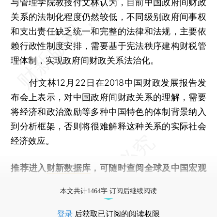
与管理学院教授付文林认为，目前中国政府间财政
关系的法制化程度仍然较低，不同级别政府间事权
和支出责任缺乏统一和完整的法律和法规，主要依
赖行政性制度安排，需要基于宪法秩序建构财税管
理体制，实现政府间财政关系法治化。
付文林12月22日在2018中国财政发展报告发
布会上表示，对中国政府间财政关系的理解，需要
将经济和政治激励等多种中国特色的体制背景纳入
到分析框架，否则将很难解释这种关系的实际社会
经济效应。
推荐进入
财新数据库
，可随时查阅全球及中国宏观
经济数据库（CEIC）及相关指数库。
本文共计1464字 订阅后继续阅读
登录
后获取已订阅的阅读权限