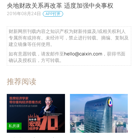
央地财政关系再改革 适度加强中央事权
2016年08月24日
APP打开
财新网所刊载内容之知识产权为财新传媒及/或相关权利人
专属所有或持有。未经许可，禁止进行转载、摘编、复制及
建立镜像等任何使用。
如有意愿转载，请发邮件至
hello@caixin.com
，获得书面
确认及授权后，方可转载。
推荐阅读
私房课