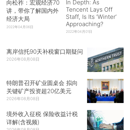
In Depth: As
向松祚：宏观经济70
Tencent Lays Off
讲，带你了解国内外
Staff, Is Its ‘Winter’
经济大局
Approaching?
2022年04月06日
2022年04月01日
离岸信托90天补税窗口期疑问
2026年08月08日
特朗普召开矿业圆桌会 拟向
关键矿产投资超20亿美元
2026年08月08日
境外收入征税 保险收益计税
详解(含视频)
2026年08月08日