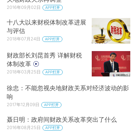
2016年09月02日
APP打开
十八大以来财税体制改革进展
与评估
2018年07月24日
APP打开
财政部长刘昆首秀 详解财税
体制改革
2018年03月25日
APP打开
徐忠：不能忽视央地财政关系对经济波动的影
响
2017年12月09日
APP打开
聂日明：政府间财政关系改革突出了什么
2016年08月25日
APP打开