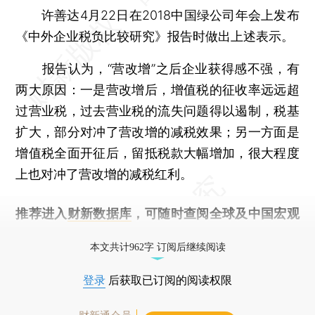
许善达4月22日在2018中国绿公司年会上发布
《中外企业税负比较研究》报告时做出上述表示。
报告认为，“营改增”之后企业获得感不强，有
两大原因：一是营改增后，增值税的征收率远远超
过营业税，过去营业税的流失问题得以遏制，税基
扩大，部分对冲了营改增的减税效果；另一方面是
增值税全面开征后，留抵税款大幅增加，很大程度
上也对冲了营改增的减税红利。
推荐进入
财新数据库
，可随时查阅全球及中国宏观
经济数据库（CEIC）及相关指数库。
本文共计962字 订阅后继续阅读
登录
后获取已订阅的阅读权限