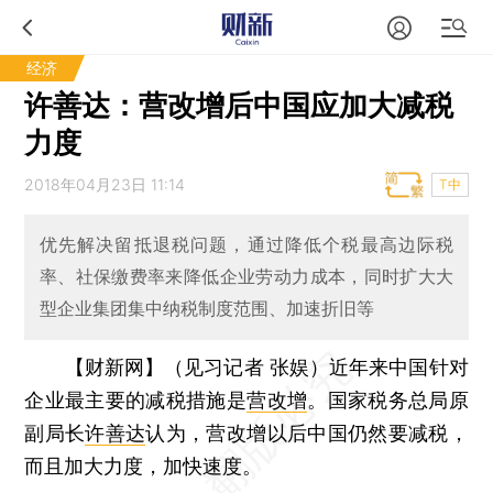
经济
许善达：营改增后中国应加大减税
力度
2018年04月23日 11:14
T中
优先解决留抵退税问题，通过降低个税最高边际税
率、社保缴费率来降低企业劳动力成本，同时扩大大
型企业集团集中纳税制度范围、加速折旧等
【财新网】（见习记者 张娱）
近年来中国针对
企业最主要的减税措施是
营改增
。国家税务总局原
副局长
许善达
认为，营改增以后中国仍然要减税，
而且加大力度，加快速度。