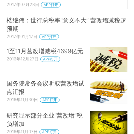
2017年07月28日
APP打开
楼继伟：世行总税率“意义不大” 营改增减税超
预期
2017年01月17日
APP打开
1至11月营改增减税4699亿元
2016年12月27日
APP打开
国务院常务会议听取营改增试
点汇报
2016年11月30日
APP打开
研究显示部分企业“营改增”税
负增加
2016年11月07日
APP打开