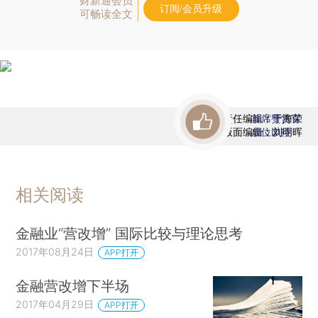
财新通会员
订阅/会员升级
可畅读全文
责任编辑：于海荣
首席赞赏官
版面编辑：刘明晖
虚位以待
相关阅读
金融业“营改增” 国际比较与理论思考
2017年08月24日
APP打开
金融营改增下半场
2017年04月29日
APP打开