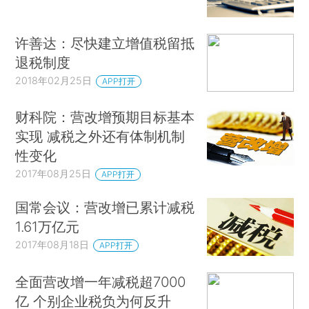
许善达：尽快建立增值税留抵
退税制度
2018年02月25日
APP打开
财科院：营改增预期目标基本
实现 减税之外还有体制机制
性变化
2017年08月25日
APP打开
国常会议：营改增已累计减税
1.61万亿元
2017年08月18日
APP打开
全面营改增一年减税超7000
亿 个别企业税负为何反升