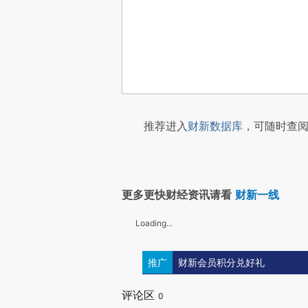
推荐进入
财新数据库
，可随时查阅
更多更快财经资讯请看
财新一线
Loading...
推广
财新会员积分兑好礼
评论区
0