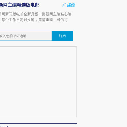
新网主编精选版电邮
样例
新网新闻版电邮全新升级！财新网主编精心编
，每个工作日定时投递，篇篇重磅，可信可
。
订阅