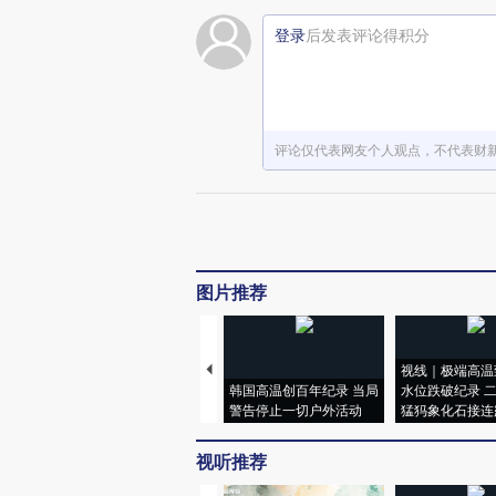
登录
后发表评论得积分
评论仅代表网友个人观点，不代表财
图片推荐
视线｜极端高温
韩国高温创百年纪录 当局
水位跌破纪录 
警告停止一切户外活动
猛犸象化石接连
视听推荐