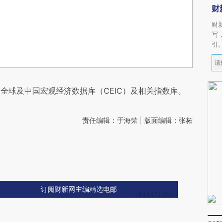
财
财
写
引
全球及中国宏观经济数据库（CEIC）及相关指数库。
责任编辑：于海荣 | 版面编辑：张柘
订阅财新网主编精选电邮