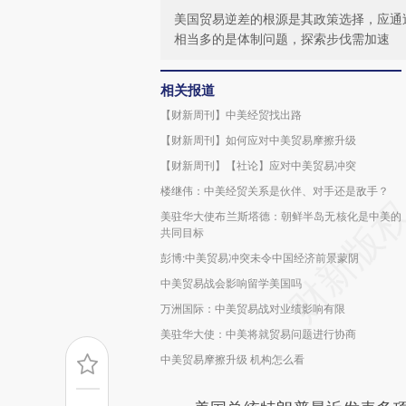
美国贸易逆差的根源是其政策选择，应通
相当多的是体制问题，探索步伐需加速
相关报道
【财新周刊】中美经贸找出路
【财新周刊】如何应对中美贸易摩擦升级
【财新周刊】【社论】应对中美贸易冲突
楼继伟：中美经贸关系是伙伴、对手还是敌手？
美驻华大使布兰斯塔德：朝鲜半岛无核化是中美的
共同目标
彭博:中美贸易冲突未令中国经济前景蒙阴
中美贸易战会影响留学美国吗
万洲国际：中美贸易战对业绩影响有限
美驻华大使：中美将就贸易问题进行协商
中美贸易摩擦升级 机构怎么看