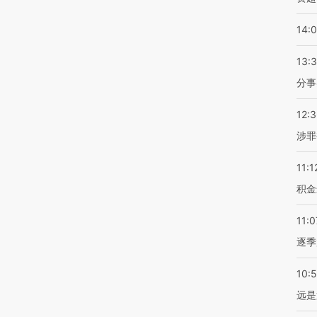
14:
13:
分事
12:
涉罪
11:1
积金
11:0
逐季
10:
远是