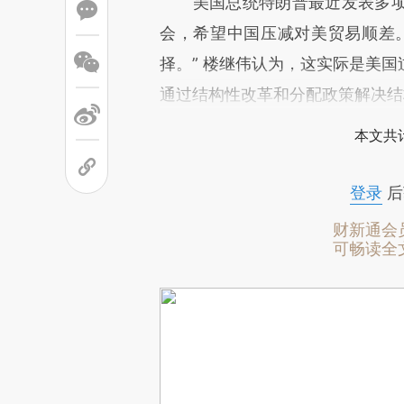
美国总统特朗普最近发表多项
会，希望中国压减对美贸易顺差
择。” 楼继伟认为，这实际是美
通过结构性改革和分配政策解决结
本文共计
登录
后
财新通会
可畅读全