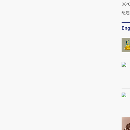
08:
纪违
Eng