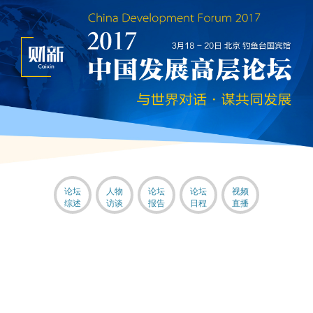
论坛
人物
论坛
论坛
视频
综述
访谈
报告
日程
直播