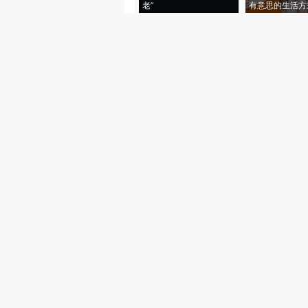
老”
有意思的生活方