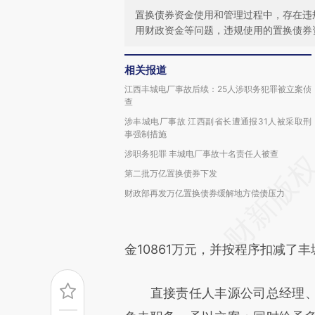
置换债券资金使用和管理过程中，存在违
用财政资金等问题，违规使用的置换债券
相关报道
江西丰城电厂事故后续：25人涉职务犯罪被立案侦
查
涉丰城电厂事故 江西副省长遭通报31人被采取刑
事强制措施
涉职务犯罪 丰城电厂事故十名责任人被查
第二批万亿置换债券下发
财政部再发万亿置换债券缓解地方偿债压力
金10861万元，并按程序扣减了丰
直接责任人丰源公司总经理、