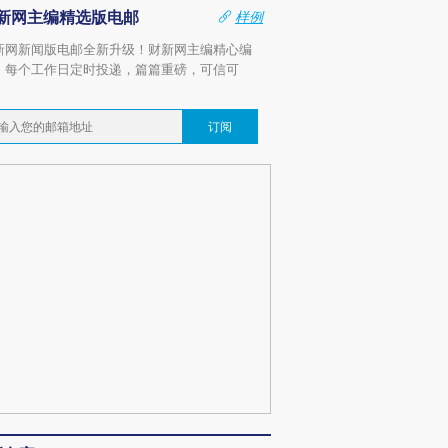
新网主编精选版电邮
样例
新网新闻版电邮全新升级！财新网主编精心编
，每个工作日定时投递，篇篇重磅，可信可
。
订阅