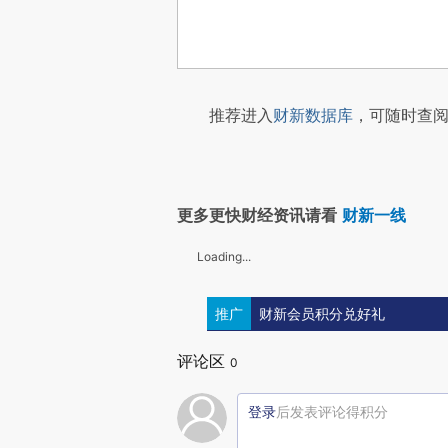
推荐进入
财新数据库
，可随时查阅
更多更快财经资讯请看
财新一线
Loading...
推广
财新会员积分兑好礼
评论区
0
登录
后发表评论得积分