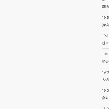
影响
19:5
持续
19:1
过7
19:1
能否
19:
大选
19:0
会向
18: