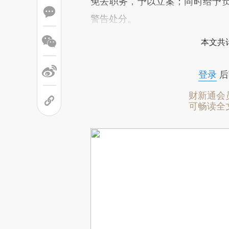
免去职务，予以立案；同时给予
警告处分。
本文共计
登录
后
财新通会
可畅读全