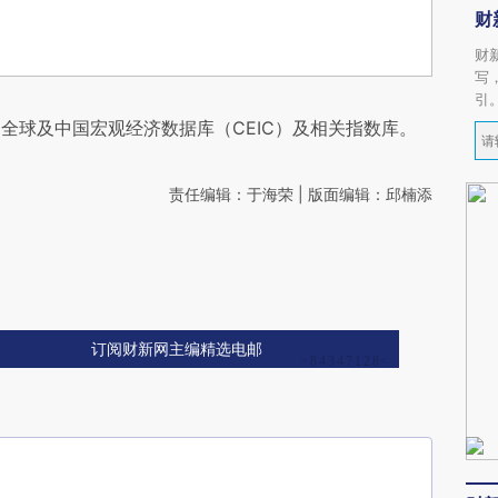
财
财
写
引
全球及中国宏观经济数据库（CEIC）及相关指数库。
责任编辑：于海荣 | 版面编辑：邱楠添
订阅财新网主编精选电邮