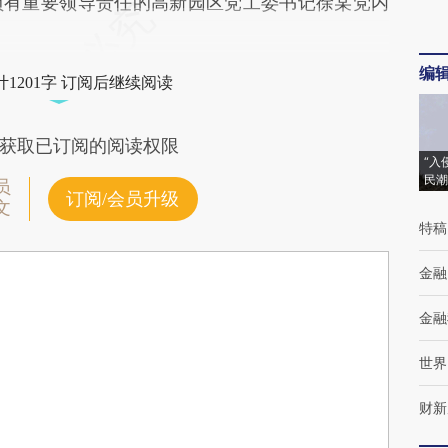
负有重要领导责任的高新园区党工委书记徐某党内
编
1201字 订阅后继续阅读
获取已订阅的阅读权限
“入
民潮
员
订阅/会员升级
文
特稿
金融
金融
世界
财新