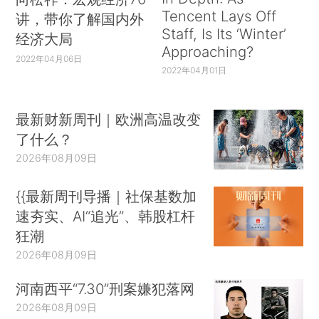
Tencent Lays Off
讲，带你了解国内外
Staff, Is Its ‘Winter’
经济大局
Approaching?
2022年04月06日
2022年04月01日
最新财新周刊｜欧洲高温改变
了什么？
2026年08月09日
{{最新周刊导播｜社保基数加
速夯实、AI“追光”、韩股杠杆
狂潮
2026年08月09日
河南西平“7.30”刑案嫌犯落网
2026年08月09日