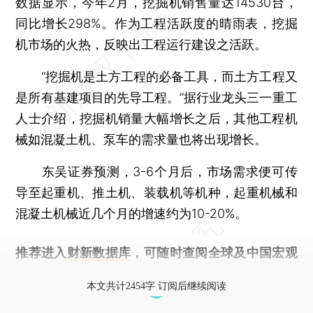
数据显示，今年2月，挖掘机销售量达14530台，
同比增长298%。作为工程活跃度的晴雨表，挖掘
机市场的火热，反映出工程运行建设之活跃。
“挖掘机是土方工程的必备工具，而土方工程又
是所有基建项目的先导工程。”据行业龙头三一重工
人士介绍，挖掘机销量大幅增长之后，其他工程机
械如混凝土机、泵车的需求量也将出现增长。
东吴证券预测，3-6个月后，市场需求便可传
导至起重机、推土机、装载机等机种，起重机械和
混凝土机械近几个月的增速约为10-20%。
推荐进入
财新数据库
，可随时查阅全球及中国宏观
经济数据库（CEIC）及相关指数库。
本文共计2454字 订阅后继续阅读