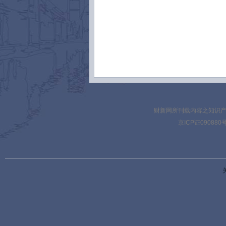
财新网所刊载内容之知识产
京ICP证090880