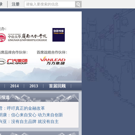
录
注册
2014
2013
首届回顾
新报道
君：呼吁真正的金融改革
明康：信心来自安心 动力来自创新
兴亚：没有自主品牌 就没有自主