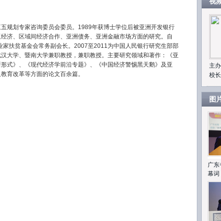
视
规划专家咨询委员会委员。1989年获博士学位后被亚洲开发银行
亚经济、区域间经济合作、亚洲债务、亚洲金融市场方面的研究。自
业家扶贫基金会常务副会长。2007至2011为中国人民银行研究生部部
武汉大学、暨南大学兼职教授，兼职教授。主要研究领域和著作：《亚
新形式》、《现代经济学前沿专题》、《中国经济警惕黑天鹅》及亚
主办
及教育改革等方面的论文百余篇。
校长
图
广东
幕词