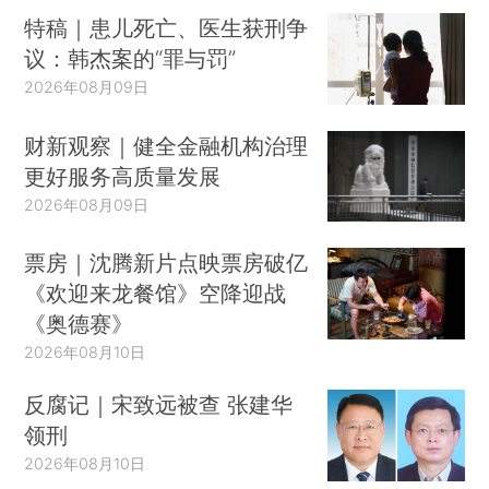
特稿｜患儿死亡、医生获刑争
议：韩杰案的“罪与罚”
2026年08月09日
财新观察｜健全金融机构治理
更好服务高质量发展
2026年08月09日
票房｜沈腾新片点映票房破亿
《欢迎来龙餐馆》空降迎战
《奥德赛》
2026年08月10日
反腐记｜宋致远被查 张建华
领刑
2026年08月10日