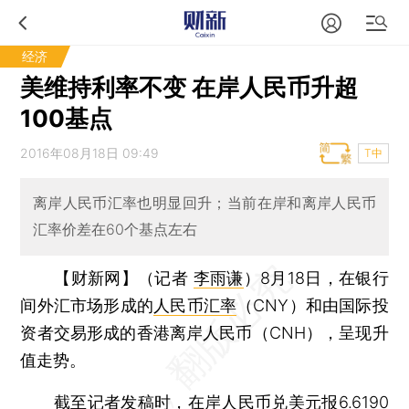
经济
美维持利率不变 在岸人民币升超
100基点
2016年08月18日 09:49
T中
离岸人民币汇率也明显回升；当前在岸和离岸人民币
汇率价差在60个基点左右
【财新网】（记者
李雨谦
）
8月18日，在银行
间外汇市场形成的
人民币汇率
（CNY）和由国际投
资者交易形成的香港离岸人民币（CNH），呈现升
值走势。
截至记者发稿时，在岸人民币兑美元报6.6190