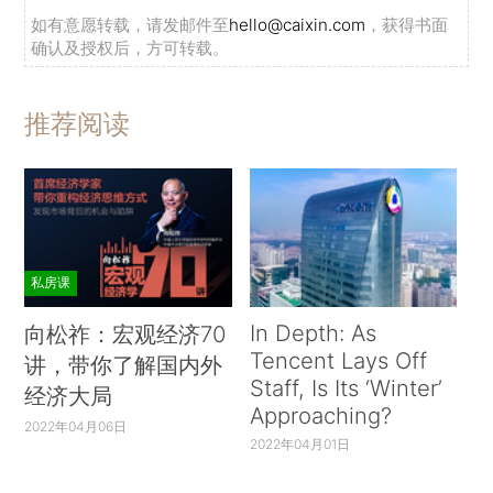
如有意愿转载，请发邮件至
hello@caixin.com
，获得书面
确认及授权后，方可转载。
推荐阅读
私房课
In Depth: As
向松祚：宏观经济70
Tencent Lays Off
讲，带你了解国内外
Staff, Is Its ‘Winter’
经济大局
Approaching?
2022年04月06日
2022年04月01日