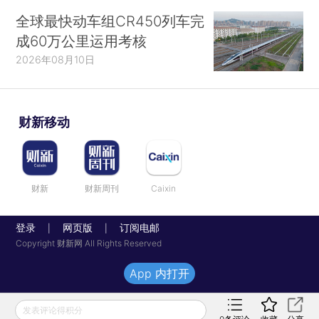
全球最快动车组CR450列车完
成60万公里运用考核
2026年08月10日
财新移动
财新
财新周刊
Caixin
登录
网页版
订阅电邮
|
|
Copyright 财新网 All Rights Reserved
App 内打开
发表评论得积分