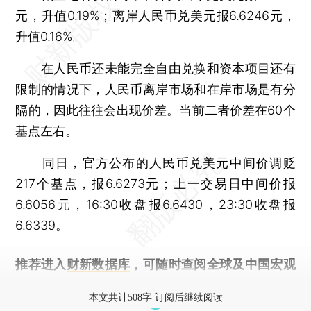
元，升值0.19%；离岸人民币兑美元报6.6246元，
升值0.16%。
在人民币还未能完全自由兑换和资本项目还有
限制的情况下，人民币离岸市场和在岸市场是有分
隔的，因此往往会出现价差。当前二者价差在60个
基点左右。
同日，官方公布的人民币兑美元中间价调贬
217个基点，报6.6273元；上一交易日中间价报
6.6056元，16:30收盘报6.6430，23:30收盘报
6.6339。
推荐进入
财新数据库
，可随时查阅全球及中国宏观
经济数据库（CEIC）及相关指数库。
本文共计508字 订阅后继续阅读