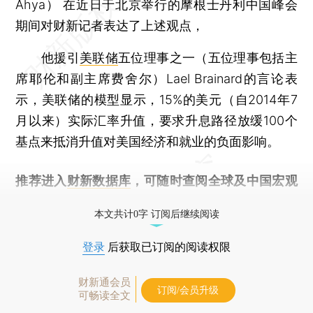
Ahya） 在近日于北京举行的摩根士丹利中国峰会
期间对财新记者表达了上述观点，
他援引
美联储
五位理事之一（五位理事包括主
席耶伦和副主席费舍尔）Lael Brainard的言论表
示，美联储的模型显示，15%的美元（自2014年7
月以来）实际汇率升值，要求升息路径放缓100个
基点来抵消升值对美国经济和就业的负面影响。
推荐进入
财新数据库
，可随时查阅全球及中国宏观
经济数据库（CEIC）及相关指数库。
本文共计0字 订阅后继续阅读
登录
后获取已订阅的阅读权限
财新通会员
订阅/会员升级
可畅读全文