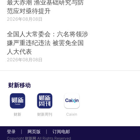
最大赤潮 渔业基础研究与防
范应对亟待提升
2026年08月08日
全国人大常委会：六名将领涉
嫌严重违纪违法 被罢免全国
人大代表
2026年08月08日
财新移动
财新
财新周刊
Caixin
登录
网页版
订阅电邮
|
|
Copyright 财新网 All Rights Reserved