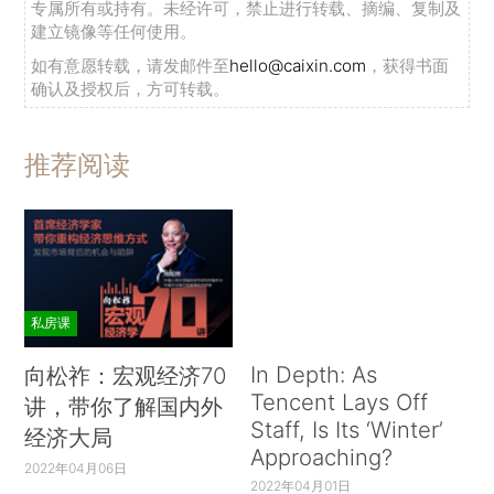
专属所有或持有。未经许可，禁止进行转载、摘编、复制及
建立镜像等任何使用。
如有意愿转载，请发邮件至
hello@caixin.com
，获得书面
确认及授权后，方可转载。
推荐阅读
私房课
In Depth: As
向松祚：宏观经济70
Tencent Lays Off
讲，带你了解国内外
Staff, Is Its ‘Winter’
经济大局
Approaching?
2022年04月06日
2022年04月01日