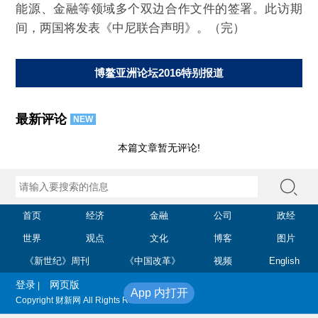
能源、金融等领域多个双边合作文件的签署。此访期
间，两国将发表《中尼联合声明》。（完）
博鳌亚洲论坛2016特别报道
最新评论
NEW
本篇文章暂无评论!
首页
经济
金融
公司
政经
世界
观点
文化
博客
图片
《新世纪》周刊
《中国改革》
视频
English
登录
网页版
|
App 内打开
Copyright 财新网 All Rights Reserved