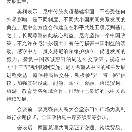
发展繁荣。
奥利表示，尼中传统友谊基础牢固，不会受任何
外界影响，是不同制度、不同大小国家间关系发展的
典范。尼中全方位合作建立在和平共处五项原则基础
之上，长期尊重彼此核心利益。尼方坚持一个中国政
策，不允许在尼泊尔领土上有任何损害中国利益的活
动。感谢中方一贯支持尼泊尔维护独立、促进发展的
努力。赞赏中国亲诚惠容的周边外交政策，祝愿中
方“十三五”规划顺利实施。尼方希望从中国的和平发展
进程受益，愿保持高层交往，积极参与“一带一路”倡
议，加强基础设施、能源、农业、金融、跨境贸易、
旅游、教育等各领域合作，推动业已良好的尼中关系
持续发展。
会谈前，李克强在人民大会堂东门外广场为奥利
举行欢迎仪式。全国政协副主席齐续春等参加。
会谈后，两国总理共同见证了交通、跨境贸易、