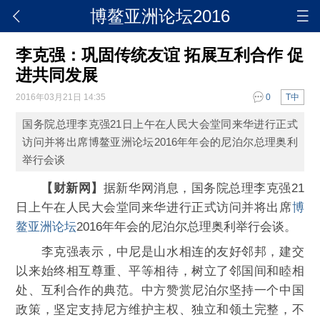
博鳌亚洲论坛2016
李克强：巩固传统友谊 拓展互利合作 促
进共同发展
2016年03月21日 14:35
0
T中
国务院总理李克强21日上午在人民大会堂同来华进行正式
访问并将出席博鳌亚洲论坛2016年年会的尼泊尔总理奥利
举行会谈
【财新网】
据新华网消息，国务院总理李克强21
日上午在人民大会堂同来华进行正式访问并将出席
博
鳌亚洲论坛
2016年年会的尼泊尔总理奥利举行会谈。
李克强表示，中尼是山水相连的友好邻邦，建交
以来始终相互尊重、平等相待，树立了邻国间和睦相
处、互利合作的典范。中方赞赏尼泊尔坚持一个中国
政策，坚定支持尼方维护主权、独立和领土完整，不