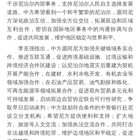
干涉尼泊尔内部事务，支持尼泊尔人民自主选择发展
道路。中方希望看到一个和平繁荣的尼泊尔，愿同尼
方深化政治互信，加强全方位交往，拓展双边和区域
互利合作，密切在国际地区事务中的沟通协调与合
作，促进共同发展，维护地区稳定与世界和平。
李克强指出，中方愿同尼方加强关键领域务实合
作。推进互联互通，促进跨境基础设施、过境运输和
跨境经济合作区建设；以尼泊尔地震灾后重建为契机
开展产能合作，在建材、水利水电开发、有机农业等
领域加强合作；在石油产品贸易、油气勘探和炼化、
可再生能源等领域拓展合作；促进双向贸易多元化和
可持续发展，启动双边自贸协定联合可行性研究，争
取早日启动谈判；中方鼓励符合条件的中资银行赴尼
设立分支机构，希望尼方提供便利和支持；扩大地
方、旅游等人文交流；加强执法交流合作，共同打击
非法越境和跨境犯罪，维护边境地区和平稳定，促进