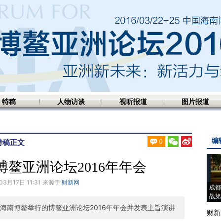
特稿
人物访谈
视听报道
图片报道
编
特稿
正文
0
鳌亚洲论坛2016年年会
03月17日 11:31 来源于
财新网
成都
战第
海南博鳌举行的博鳌亚洲论坛2016年年会并发表主旨演讲
财新