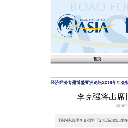
首页
经济
经济专题
博鳌亚洲论坛2016年年会
李克强将出席博
2016年
国务院总理李克强将于24日应邀出席在