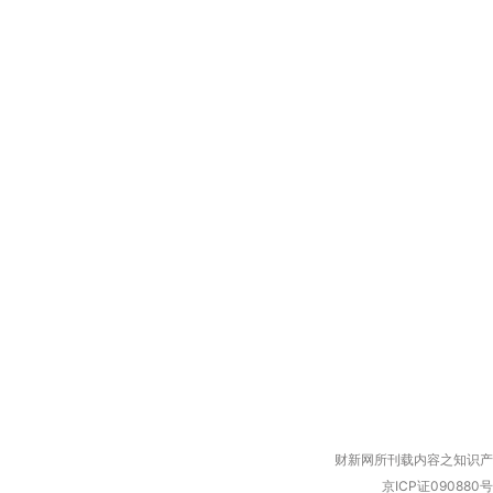
财新网所刊载内容之知识产
京ICP证090880号