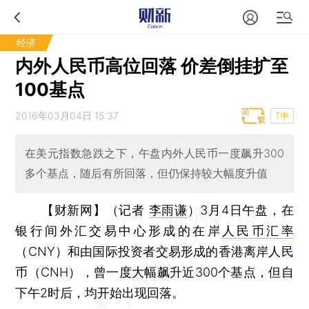
经济
内外人民币高位回落 价差倒挂扩至
100基点
2016年03月04日 15:37
T中
在美元指数急跌之下，午盘内外人民币一度飙升300
多个基点，随后有所回落，但仍保持较大幅度升值
【财新网】（记者
李雨谦
）
3月4日午盘，在
银行间外汇交易中心形成的在岸
人民币汇率
（CNY）和由国际投资者交易形成的香港离岸人民
币（CNH），曾一度大幅飙升近300个基点，但自
下午2时后，均开始出现回落。