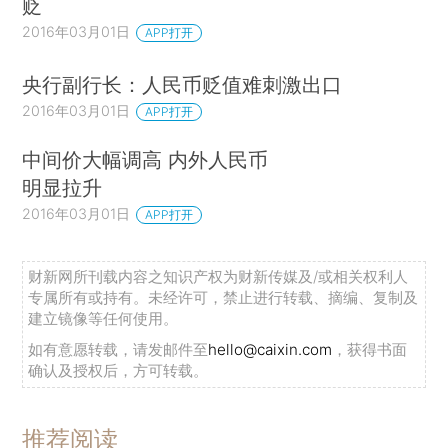
贬
2016年03月01日
APP打开
央行副行长：人民币贬值难刺激出口
2016年03月01日
APP打开
中间价大幅调高 内外人民币
明显拉升
2016年03月01日
APP打开
财新网所刊载内容之知识产权为财新传媒及/或相关权利人
专属所有或持有。未经许可，禁止进行转载、摘编、复制及
建立镜像等任何使用。
如有意愿转载，请发邮件至
hello@caixin.com
，获得书面
确认及授权后，方可转载。
推荐阅读