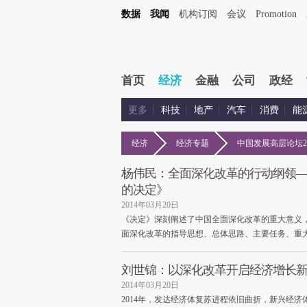
数据
我闻
机构订阅
会议
Promotion
首页
经济
金融
公司
政经
更多
科技
地产
汽车
消费
能
经济
经济专题
中国发展高层论坛20
杨伟民：全面深化改革的行动纲领
的决定》
2014年03月20日
《决定》深刻阐述了中国全面深化改革的重大意义，
面深化改革的指导思想、总体思路、主要任务、重
刘世锦：以深化改革开启经济增长
2014年03月20日
2014年，发达经济体复苏进程依旧曲折，新兴经