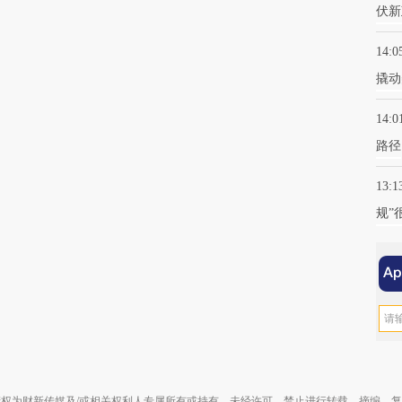
伏新
14:0
撬动
14:0
路径
13:1
规”
权为财新传媒及/或相关权利人专属所有或持有。未经许可，禁止进行转载、摘编、