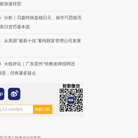
政加速转型
5
分析｜贝森特操盘稳日元，操作巧思能否
美日货币基本面
1
从美国“最新十佳”看纯财富管理公司发展
3
火线评论｜广东雷州“特教老师招聘违
很雷，仍有诸多疑点
财新微信
复制及建立镜像等任何使用。