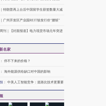
｜
特朗普再上台后中国留学生获签数量大减
｜
广州开发区产业园REIT较发行价“腰斩”
周刊
｜
【封面报道】电力现货市场元年突进
新名家
：
停不下来的价格？
：
海外能源供给缺口对中国的影响
恒
：
中美人工智能竞争：道路比技术更重要
频