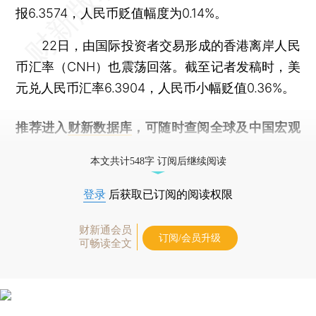
报6.3574，人民币贬值幅度为0.14%。
22日，由国际投资者交易形成的香港离岸人民
币汇率（CNH）也震荡回落。截至记者发稿时，美
元兑人民币汇率6.3904，人民币小幅贬值0.36%。
推荐进入
财新数据库
，可随时查阅全球及中国宏观
经济数据库（CEIC）及相关指数库。
本文共计548字 订阅后继续阅读
登录
后获取已订阅的阅读权限
财新通会员
订阅/会员升级
可畅读全文