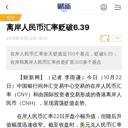
经济
离岸人民币汇率贬破6.39
2015年10月22日 16:41
T中
在岸人民币汇率全天贬值近100个基点，贬破6.35；
在岸和离岸人民币汇率价差扩至300多个基点
【财新网】（记者
李雨谦
）
今日（10月22
日）中国银行间外汇交易中心交易的在岸
人民币
汇
率（CNY）和由国际投资者交易形成的香港离岸人
民币（CNH），呈现震荡贬值走势。
在岸人民币
汇率22日开盘小幅升值，但随后升
值幅度迅速收窄。截至收盘时，
美元
兑人民币汇率