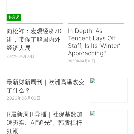
私房课
In Depth: As
向松祚：宏观经济70
Tencent Lays Off
讲，带你了解国内外
Staff, Is Its ‘Winter’
经济大局
Approaching?
2022年04月06日
2022年04月01日
最新财新周刊｜欧洲高温改变
了什么？
2026年08月09日
{{最新周刊导播｜社保基数加
速夯实、AI“追光”、韩股杠杆
狂潮