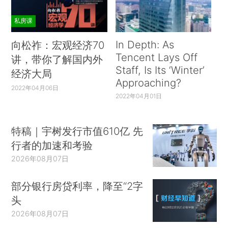
私房课
In Depth: As
向松祚：宏观经济70
Tencent Lays Off
讲，带你了解国内外
Staff, Is Its ‘Winter’
经济大局
Approaching?
2022年04月06日
2022年04月01日
特稿｜宇树发行市值610亿 先
行者的加速和考验
2026年08月07日
部分银行房贷利率，降至“2字
头
2026年08月07日