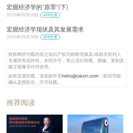
宏观经济学的“原罪”(下)
2015年09月16日
APP打开
宏观经济学现状及其发展需求
2015年09月14日
APP打开
财新网所刊载内容之知识产权为财新传媒及/或相关权利人
专属所有或持有。未经许可，禁止进行转载、摘编、复制及
建立镜像等任何使用。
如有意愿转载，请发邮件至
hello@caixin.com
，获得书面
确认及授权后，方可转载。
推荐阅读