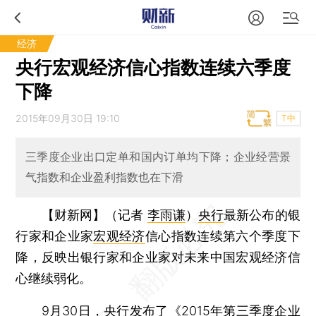
经济
央行宏观经济信心指数连续六季度
下降
2015年09月30日 19:10
T中
三季度企业出口定单和国内订单均下降；企业经营景
气指数和企业盈利指数也在下滑
【财新网】（记者
李雨谦
）
央行
最新公布的银
行家和企业家
宏观经济
信心指数连续第六个季度下
降，反映出银行家和企业家对未来中国宏观经济信
心继续弱化。
9月30日，央行发布了《2015年第三季度企业