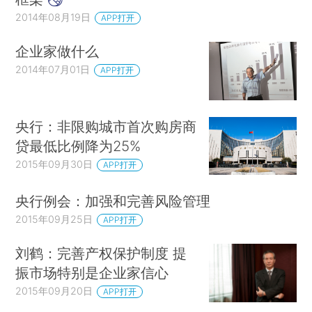
2014年08月19日
APP打开
企业家做什么
2014年07月01日
APP打开
央行：非限购城市首次购房商
贷最低比例降为25%
2015年09月30日
APP打开
央行例会：加强和完善风险管理
2015年09月25日
APP打开
刘鹤：完善产权保护制度 提
振市场特别是企业家信心
2015年09月20日
APP打开