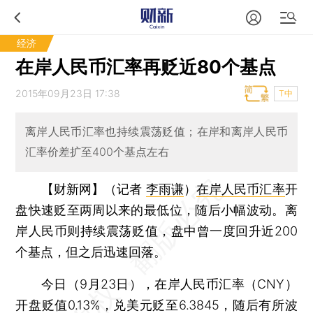
经济
在岸人民币汇率再贬近80个基点
2015年09月23日 17:38
T中
离岸人民币汇率也持续震荡贬值；在岸和离岸人民币
汇率价差扩至400个基点左右
【财新网】（记者
李雨谦
）
在岸人民币汇率
开
盘快速贬至两周以来的最低位，随后小幅波动。离
岸人民币则持续震荡贬值，盘中曾一度回升近200
个基点，但之后迅速回落。
今日（9月23日），在岸人民币汇率（CNY）
开盘贬值0.13%，兑美元贬至6.3845，随后有所波