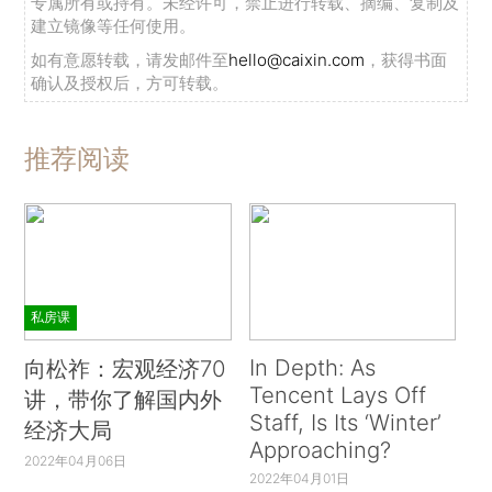
专属所有或持有。未经许可，禁止进行转载、摘编、复制及
建立镜像等任何使用。
如有意愿转载，请发邮件至
hello@caixin.com
，获得书面
确认及授权后，方可转载。
推荐阅读
私房课
In Depth: As
向松祚：宏观经济70
Tencent Lays Off
讲，带你了解国内外
Staff, Is Its ‘Winter’
经济大局
Approaching?
2022年04月06日
2022年04月01日