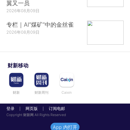
翼又一员
2026年08月09日
专栏｜AI“煤矿”中的金丝雀
2026年08月09日
财新移动
财新
财新周刊
Caixin
登录
网页版
订阅电邮
|
|
Copyright 财新网 All Rights Reserved
App 内打开