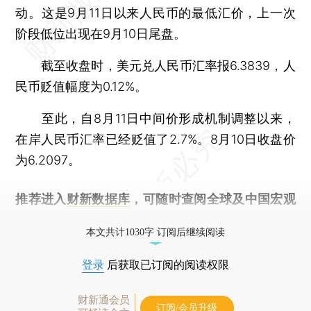
动。这是9月11日以来人民币的最低汇价，上一次
阶段低位出现在9月10日尾盘。
截至收盘时，美元兑人民币汇率报6.3839，人
民币贬值幅度为0.12%。
至此，自8月11日中间价形成机制调整以来，
在岸人民币汇率已经贬值了2.7%。8月10日收盘价
为6.2097。
推荐进入
财新数据库
，可随时查阅全球及中国宏观
经济数据库（CEIC）及相关指数库。
本文共计1030字 订阅后继续阅读
登录
后获取已订阅的阅读权限
财新通会员
订阅/会员升级