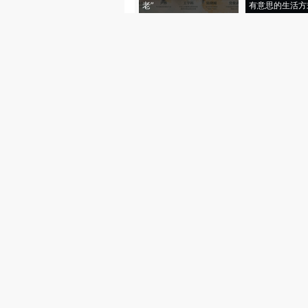
老”
有意思的生活方