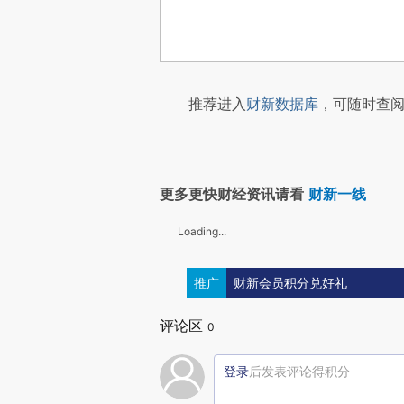
推荐进入
财新数据库
，可随时查阅
更多更快财经资讯请看
财新一线
Loading...
推广
财新会员积分兑好礼
评论区
0
登录
后发表评论得积分