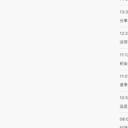
13:
分事
12:
涉罪
11:1
积金
11:0
逐季
10:
远是
08:
纪违