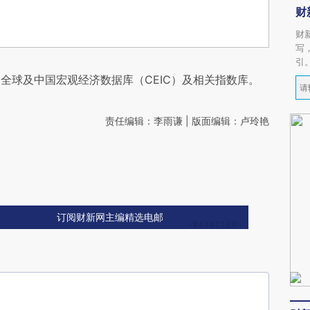
财
财
写
引
全球及中国宏观经济数据库（CEIC）及相关指数库。
责任编辑：李雨谦 | 版面编辑：卢玲艳
订阅财新网主编精选电邮