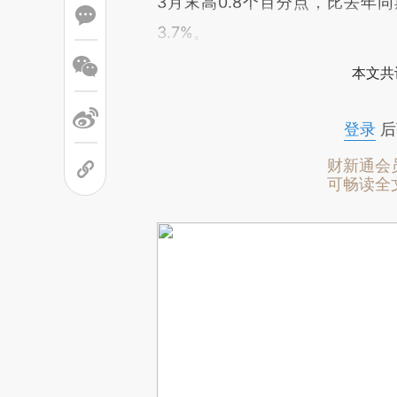
3月末高0.8个百分点，比去年同
3.7%。
本文共
登录
后
财新通会
可畅读全