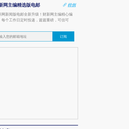
新网主编精选版电邮
样例
新网新闻版电邮全新升级！财新网主编精心编
，每个工作日定时投递，篇篇重磅，可信可
。
订阅