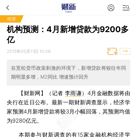
经济
机构预测：4月新增贷款为9200多
亿
2015年05月11日 10:08
T中
在宽松货币政策刺激的环境下，新增贷款将较往年同
期明显多增，M2同比 增速预计回升
【财新网】（记者
李雨谦
）
4月金融数据将由
央行在近日公布。最新一期财新调查显示，经济学
家预测4月新增贷款将较3月小幅回落，其预测均值
为9280亿元。
本期参与财新调查的有15家金融机构经济学