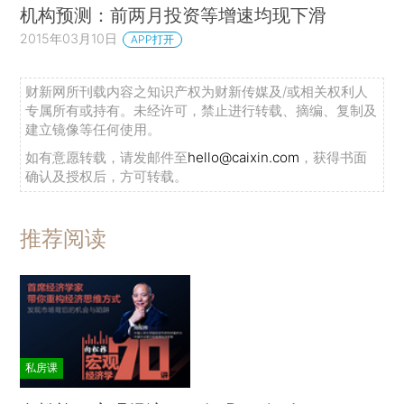
机构预测：前两月投资等增速均现下滑
2015年03月10日
APP打开
财新网所刊载内容之知识产权为财新传媒及/或相关权利人
专属所有或持有。未经许可，禁止进行转载、摘编、复制及
建立镜像等任何使用。
如有意愿转载，请发邮件至
hello@caixin.com
，获得书面
确认及授权后，方可转载。
推荐阅读
私房课