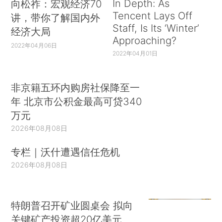
In Depth: As
向松祚：宏观经济70
Tencent Lays Off
讲，带你了解国内外
Staff, Is Its ‘Winter’
经济大局
Approaching?
2022年04月06日
2022年04月01日
非京籍五环内购房社保降至一
年 北京市公积金最高可贷340
万元
2026年08月08日
专栏｜沃什遭遇信任危机
2026年08月08日
特朗普召开矿业圆桌会 拟向
关键矿产投资超20亿美元