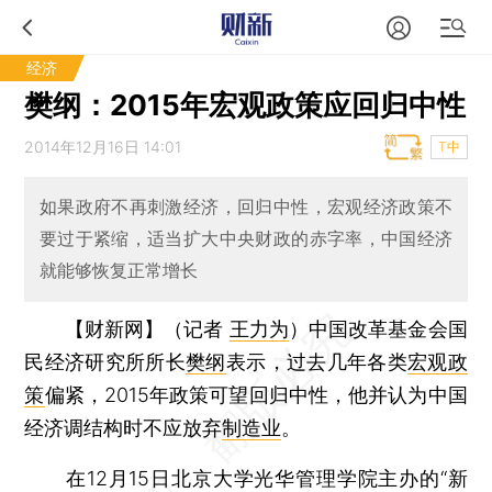
经济
樊纲：2015年宏观政策应回归中性
2014年12月16日 14:01
T中
如果政府不再刺激经济，回归中性，宏观经济政策不
要过于紧缩，适当扩大中央财政的赤字率，中国经济
就能够恢复正常增长
【财新网】（记者
王力为
）
中国改革基金会国
民经济研究所所长
樊纲
表示，过去几年各类
宏观政
策
偏紧，2015年政策可望回归中性，他并认为中国
经济调结构时不应放弃
制造业
。
在12月15日北京大学光华管理学院主办的“新