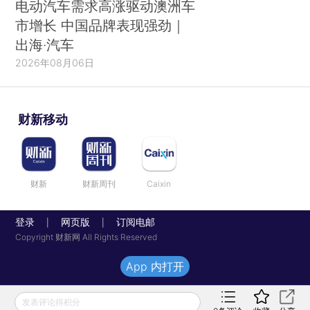
电动汽车需求高涨驱动澳洲车
市增长 中国品牌表现强劲｜
出海·汽车
2026年08月06日
财新移动
财新
财新周刊
Caixin
登录
网页版
订阅电邮
|
|
Copyright 财新网 All Rights Reserved
App 内打开
发表评论得积分