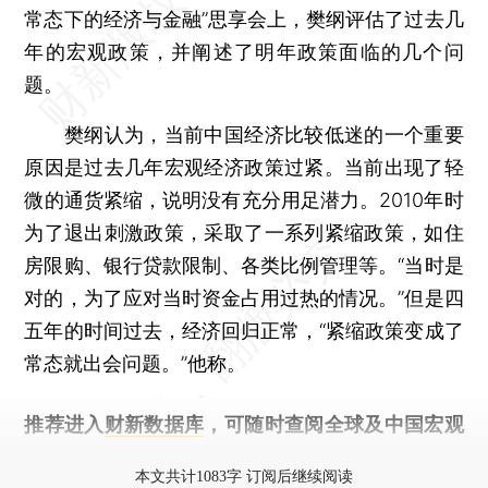
常态下的经济与金融”思享会上，樊纲评估了过去几
年的宏观政策，并阐述了明年政策面临的几个问
题。
樊纲认为，当前中国经济比较低迷的一个重要
原因是过去几年宏观经济政策过紧。当前出现了轻
微的通货紧缩，说明没有充分用足潜力。2010年时
为了退出刺激政策，采取了一系列紧缩政策，如住
房限购、银行贷款限制、各类比例管理等。“当时是
对的，为了应对当时资金占用过热的情况。”但是四
五年的时间过去，经济回归正常，“紧缩政策变成了
常态就出会问题。”他称。
推荐进入
财新数据库
，可随时查阅全球及中国宏观
经济数据库（CEIC）及相关指数库。
本文共计1083字 订阅后继续阅读