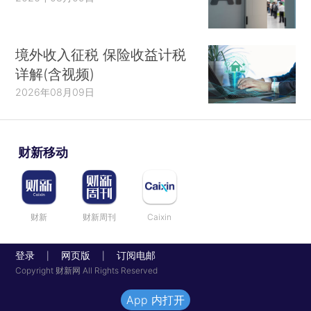
境外收入征税 保险收益计税
详解(含视频)
2026年08月09日
财新移动
财新
财新周刊
Caixin
登录
网页版
订阅电邮
|
|
Copyright 财新网 All Rights Reserved
App 内打开