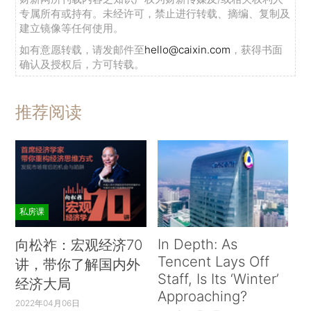
专属所有或持有。未经许可，禁止进行转载、摘编、复制及
建立镜像等任何使用。
如有意愿转载，请发邮件至
hello@caixin.com
，获得书面
确认及授权后，方可转载。
推荐阅读
私房课
In Depth: As
向松祚：宏观经济70
Tencent Lays Off
讲，带你了解国内外
Staff, Is Its ‘Winter’
经济大局
Approaching?
2022年04月06日