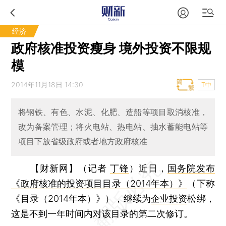
经济
政府核准投资瘦身 境外投资不限规
模
2014年11月18日 14:30
T中
将钢铁、有色、水泥、化肥、造船等项目取消核准，
改为备案管理；将火电站、热电站、抽水蓄能电站等
项目下放省级政府或者地方政府核准
【财新网】（记者
丁锋
）
近日，
国务院发布
《政府核准的投资项目目录（2014年本）》
（下称
《目录（2014年本）》），继续为
企业投资
松绑，
这是不到一年时间内对该目录的第二次修订。