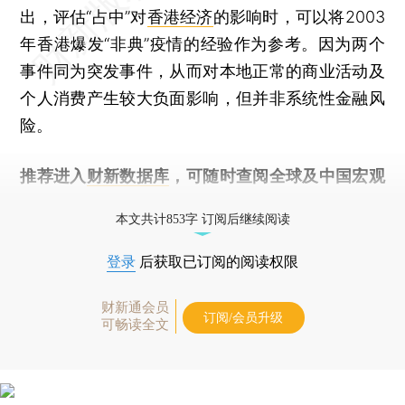
出，评估“占中”对
香港经济
的影响时，可以将2003
年香港爆发“非典”疫情的经验作为参考。因为两个
事件同为突发事件，从而对本地正常的商业活动及
个人消费产生较大负面影响，但并非系统性金融风
险。
推荐进入
财新数据库
，可随时查阅全球及中国宏观
经济数据库（CEIC）及相关指数库。
本文共计853字 订阅后继续阅读
登录
后获取已订阅的阅读权限
财新通会员
订阅/会员升级
可畅读全文