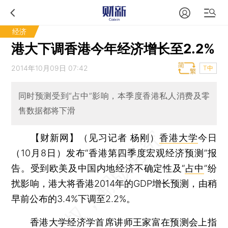
经济
港大下调香港今年经济增长至2.2%
2014年10月09日 07:42
T中
同时预测受到“占中”影响，本季度香港私人消费及零
售数据都将下滑
【财新网】（见习记者 杨刚）
香港大学
今日
（10月8日）发布“香港第四季度宏观经济预测”报
告。受到欧美及中国内地经济不确定性及“
占中
”纷
扰影响，港大将香港2014年的GDP增长预测，由稍
早前公布的3.4%下调至2.2%。
香港大学经济学首席讲师王家富在预测会上指