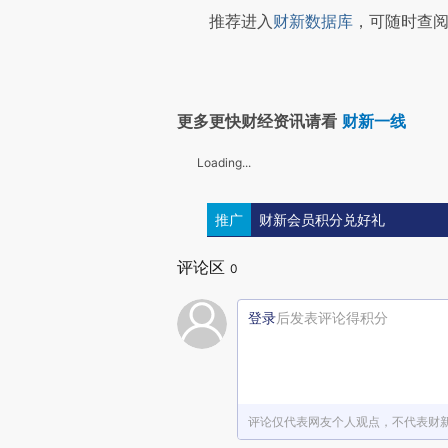
推荐进入
财新数据库
，可随时查阅
更多更快财经资讯请看
财新一线
Loading...
推广
财新会员积分兑好礼
评论区
0
登录
后发表评论得积分
评论仅代表网友个人观点，不代表财