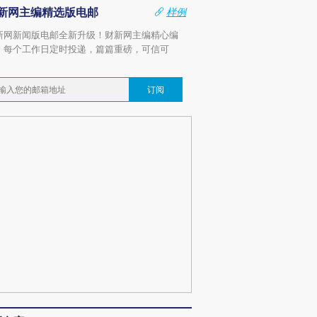
新网主编精选版电邮
样例
新网新闻版电邮全新升级！财新网主编精心编
，每个工作日定时投递，篇篇重磅，可信可
。
订阅