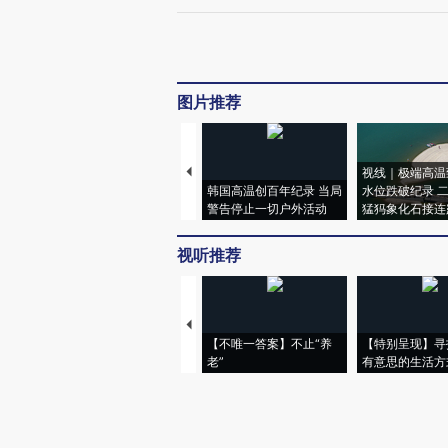
图片推荐
视线｜极端高温
韩国高温创百年纪录 当局
水位跌破纪录 
警告停止一切户外活动
猛犸象化石接连
视听推荐
【不唯一答案】不止“养
【特别呈现】寻
老”
有意思的生活方