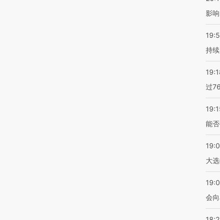
影响
19:5
持续
19:1
过7
19:1
能否
19:
大选
19:0
会向
18: