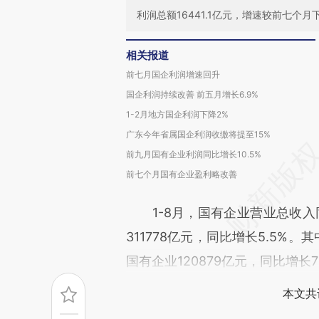
利润总额16441.1亿元，增速较前七个月下
相关报道
前七月国企利润增速回升
国企利润持续改善 前五月增长6.9%
1-2月地方国企利润下降2%
广东今年省属国企利润收缴将提至15%
前九月国有企业利润同比增长10.5%
前七个月国有企业盈利略改善
1-8月，国有企业营业总收入同
311778亿元，同比增长5.5%。
国有企业120879亿元，同比增长
本文共