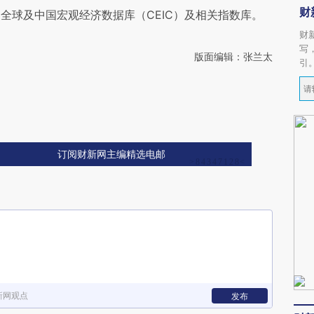
财
全球及中国宏观经济数据库（CEIC）及相关指数库。
财
写
版面编辑：张兰太
引
订阅财新网主编精选电邮
新网观点
发布