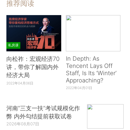
推荐阅读
私房课
In Depth: As
向松祚：宏观经济70
Tencent Lays Off
讲，带你了解国内外
Staff, Is Its ‘Winter’
经济大局
Approaching?
2022年04月06日
2022年04月01日
河南“三支一扶”考试规模化作
弊 内外勾结提前获取试卷
2026年08月07日