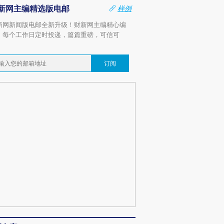
新网主编精选版电邮
样例
新网新闻版电邮全新升级！财新网主编精心编
，每个工作日定时投递，篇篇重磅，可信可
。
订阅