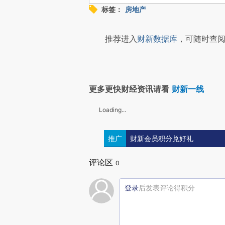
标签：
房地产
推荐进入
财新数据库
，可随时查阅
更多更快财经资讯请看
财新一线
Loading...
推广
财新会员积分兑好礼
评论区
0
登录
后发表评论得积分