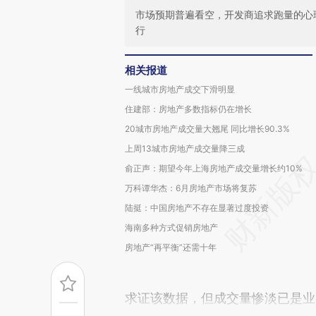
市场预期普遍看空，开发商追求跑量的心
行
相关报道
一线城市房地产成交下滑明显
住建部：房地产多数指标仍在增长
20城市房地产成交量大翘尾 同比增长90.3%
上周13城市房地产成交量降三成
俞正声：期望今年上海房地产成交量增长约10%
万科谭华杰：6月房地产市场将复苏
陆挺：中国房地产不存在显著过度投资
海南多种方式促销房地产
房地产“再平衡”还需十年
求证该数据，但成交量惨淡已是业