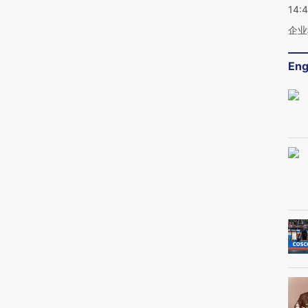
14:
企业
Eng