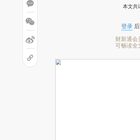
本文共计
登录
后
财新通会
可畅读全