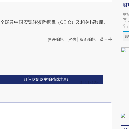
财
财
写
全球及中国宏观经济数据库（CEIC）及相关指数库。
引
责任编辑：贺信 | 版面编辑：黄玉婷
订阅财新网主编精选电邮