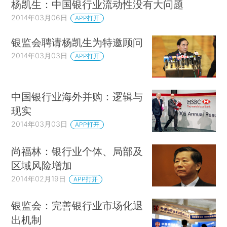
杨凯生：中国银行业流动性没有大问题
2014年03月06日
APP打开
银监会聘请杨凯生为特邀顾问
2014年03月03日
APP打开
中国银行业海外并购：逻辑与
现实
2014年03月03日
APP打开
尚福林：银行业个体、局部及
区域风险增加
2014年02月19日
APP打开
银监会：完善银行业市场化退
出机制