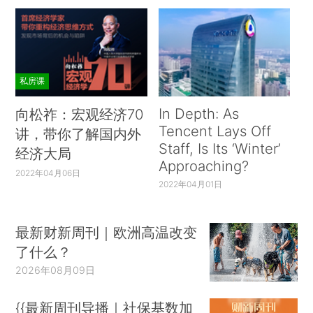
私房课
In Depth: As
向松祚：宏观经济70
Tencent Lays Off
讲，带你了解国内外
Staff, Is Its ‘Winter’
经济大局
Approaching?
2022年04月06日
2022年04月01日
最新财新周刊｜欧洲高温改变
了什么？
2026年08月09日
{{最新周刊导播｜社保基数加