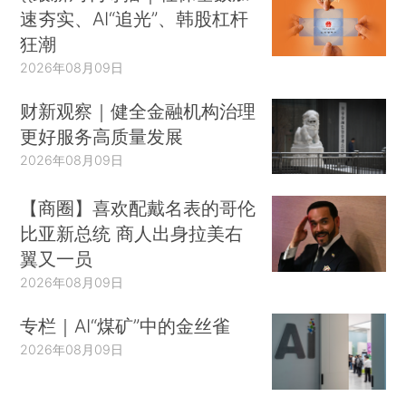
速夯实、AI“追光”、韩股杠杆
狂潮
2026年08月09日
财新观察｜健全金融机构治理
更好服务高质量发展
2026年08月09日
【商圈】喜欢配戴名表的哥伦
比亚新总统 商人出身拉美右
翼又一员
2026年08月09日
专栏｜AI“煤矿”中的金丝雀
2026年08月09日