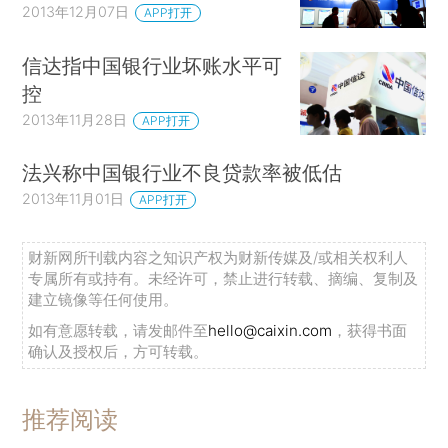
2013年12月07日
APP打开
信达指中国银行业坏账水平可
控
2013年11月28日
APP打开
法兴称中国银行业不良贷款率被低估
2013年11月01日
APP打开
财新网所刊载内容之知识产权为财新传媒及/或相关权利人
专属所有或持有。未经许可，禁止进行转载、摘编、复制及
建立镜像等任何使用。
如有意愿转载，请发邮件至
hello@caixin.com
，获得书面
确认及授权后，方可转载。
推荐阅读