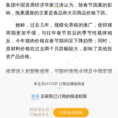
集团中国首席经济学家
汪涛
认为，除春节因素的影
响，拖累通胀的主要是食品和大宗商品价格下跌。
她称，过去几年，规模化养殖的推广，使得猪
周期更加平缓，与往年春节前后的季节性规律相
反，今年猪肉价格在春节期间呈下降趋势；同时，
原材料价格在过去两个月跌幅较大，影响了其他投
资产品价格。
推荐进入
财新数据库
，可随时查阅全球及中国宏观
经济数据库（CEIC）及相关指数库。
本文共计574字 订阅后继续阅读
登录
后获取已订阅的阅读权限
财新通会员
订阅/会员升级
可畅读全文