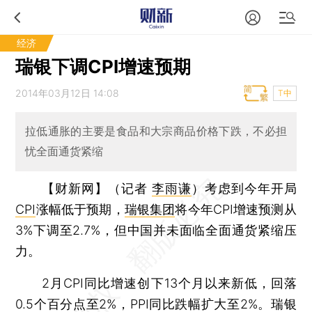
经济
瑞银下调CPI增速预期
2014年03月12日 14:08
T中
拉低通胀的主要是食品和大宗商品价格下跌，不必担
忧全面通货紧缩
【财新网】（记者
李雨谦
）
考虑到今年开局
CPI
涨幅低于预期，
瑞银集团
将今年CPI增速预测从
3%下调至2.7%，但中国并未面临全面通货紧缩压
力。
2月CPI同比增速创下13个月以来新低，回落
0.5个百分点至2%，PPI同比跌幅扩大至2%。瑞银