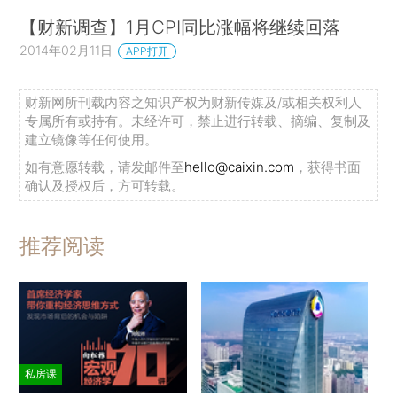
【财新调查】1月CPI同比涨幅将继续回落
2014年02月11日
APP打开
财新网所刊载内容之知识产权为财新传媒及/或相关权利人
专属所有或持有。未经许可，禁止进行转载、摘编、复制及
建立镜像等任何使用。
如有意愿转载，请发邮件至
hello@caixin.com
，获得书面
确认及授权后，方可转载。
推荐阅读
私房课