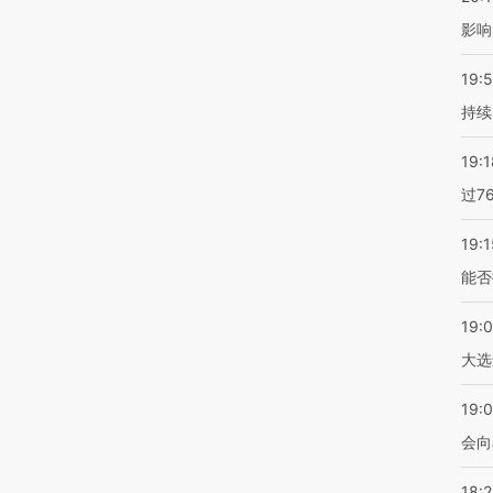
影响
19:5
持续
19:1
过7
19:1
能否
19:
大选
19:0
会向
18: