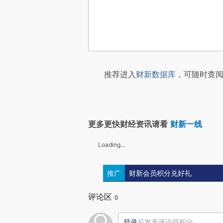
推荐进入
财新数据库
，可随时查阅
更多更快财经资讯请看
财新一线
Loading...
推广
财新会员积分兑好礼
评论区
0
登录
后发表评论得积分