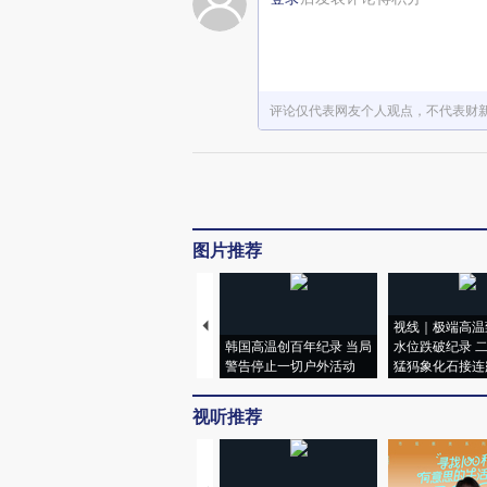
评论仅代表网友个人观点，不代表财
图片推荐
视线｜极端高温
韩国高温创百年纪录 当局
水位跌破纪录 
警告停止一切户外活动
猛犸象化石接连
视听推荐