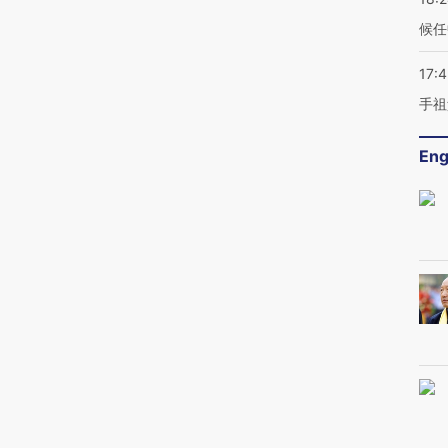
候任
17:
手祖
Eng