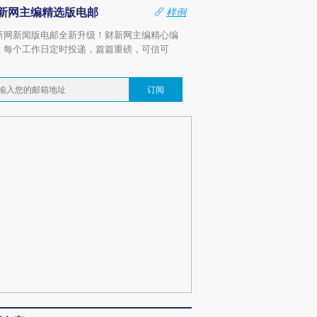
新网主编精选版电邮
样例
新网新闻版电邮全新升级！财新网主编精心编
，每个工作日定时投递，篇篇重磅，可信可
。
订阅