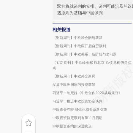
双方将就谈判的安排、谈判可能涉及的议
遇原则为基础与中国谈判
相关报道
【财新周刊】中欧峰会旧瓶新酒
【财新周刊】中欧应开启自贸谈判
【财新周刊】中欧关系：新阶段与老问题
【财新周刊】中欧峰会移师北京 欧债危机仍是焦
点
【财新周刊】中欧外交新局
发展中欧洲国家的投资前景
习近平：制定好《中欧合作2020战略规划》
习近平：推进中欧投资协定谈判
中欧峰会在即 城镇化成关系新引擎
中欧投资协定谈判有望11月启动
中欧投资条约的深远意义