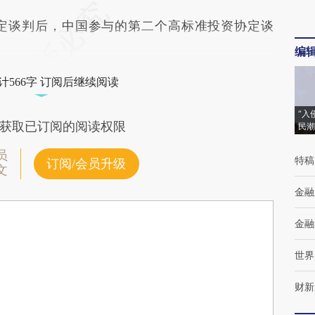
谈判后，中国参与的第二个高标准投资协定谈
编
计566字 订阅后继续阅读
“入
获取已订阅的阅读权限
民潮
员
特稿
订阅/会员升级
文
金融
金融
世界
财新