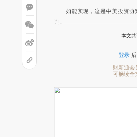
如能实现，这是中美投资协定
判。
本文共
登录
后
财新通会
可畅读全