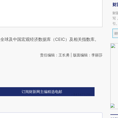
财
财
写
引
全球及中国宏观经济数据库（CEIC）及相关指数库。
责任编辑：王长勇 | 版面编辑：李丽莎
订阅财新网主编精选电邮