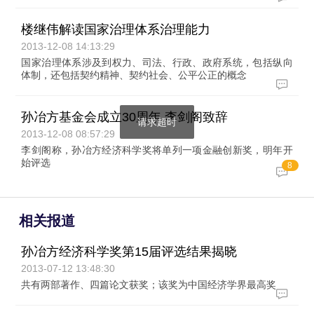
楼继伟解读国家治理体系治理能力
2013-12-08 14:13:29
国家治理体系涉及到权力、司法、行政、政府系统，包括纵向
体制，还包括契约精神、契约社会、公平公正的概念
孙冶方基金会成立30周年 李剑阁致辞
请求超时
2013-12-08 08:57:29
李剑阁称，孙冶方经济科学奖将单列一项金融创新奖，明年开
始评选
8
相关报道
孙冶方经济科学奖第15届评选结果揭晓
2013-07-12 13:48:30
共有两部著作、四篇论文获奖；该奖为中国经济学界最高奖