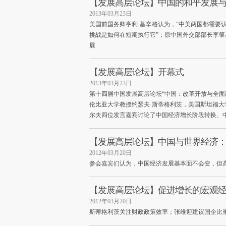
【发展高层论坛】中国的和平发展
2013年03月23日
美国前国务卿亨利·基辛格认为，“中美两国都需要
挑战是如何在短期执行它”；原中国外交部部长李
展
【发展高层论坛】开幕式
2013年03月23日
第十四届中国发展高层论坛“中国：改革开放与全面
伦比亚大学教授约瑟夫·斯蒂格利茨，美国斯坦福大
尔夫四位发言嘉宾讨论了中国经济增长阶段转换、
【发展高层论坛】中国与世界经济
2012年03月20日
参会嘉宾们认为，中国经济发展基本面不会变，但
【发展高层论坛】促进增长的宏观
2012年03月20日
斯蒂格利茨关注财政政策效率；张维迎建议国企比重