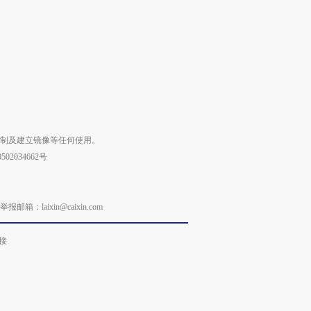
复制及建立镜像等任何使用。
02034662号
laixin@caixin.com
接