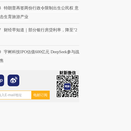
3
特朗普再签两份行政令限制出生公民权 意
击生育旅游产业
7
财经早知道｜部分银行房贷利率，降至“2
0
宇树科技IPO估值600亿元 DeepSeek参与战
售
财新微信