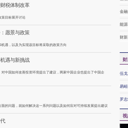
的财税体制改革
金融
政策目标展开讨论
能源
会：愿景与政策
财新
和机遇，以及为实现该目标将采取的政策方向
新机遇与新挑战
财
，对中国如何改善投资环境提出了建议，两家中国企业也提出了中国企
伍戈
易峘
罗志
方面的问题，就如何解决这一系列问题以及如何应对可持续发展提出建议
视
时代