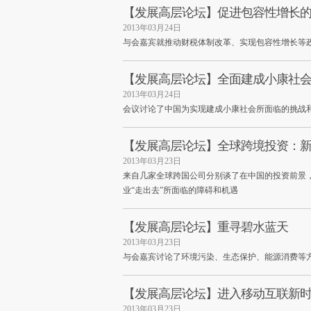
【发展高层论坛】促进包容性增长
2013年03月24日
与会嘉宾就推动财税体制改革、实现包容性增长等
【发展高层论坛】全面建成小康社
2013年03月24日
会议讨论了中国为实现建成小康社会所面临的挑战
【发展高层论坛】全球跨境投资：
2013年03月23日
来自几家全球跨国公司分别谈了在中国的投资前景
业“走出去”所面临的障碍和机遇
【发展高层论坛】重寻碧水蓝天
2013年03月23日
与会嘉宾讨论了环境污染、生态保护、能源消费等
【发展高层论坛】进入移动互联新
2013年03月23日