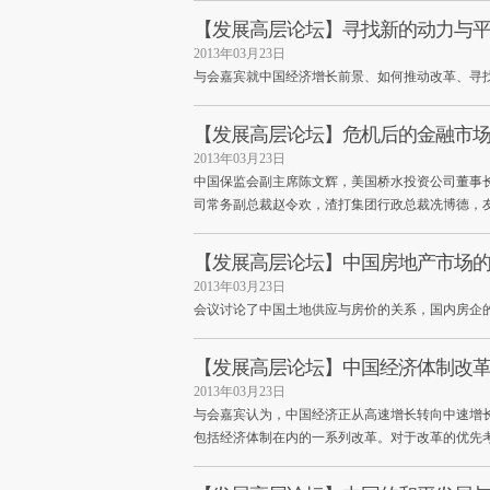
【发展高层论坛】寻找新的动力与
2013年03月23日
与会嘉宾就中国经济增长前景、如何推动改革、寻
【发展高层论坛】危机后的金融市
2013年03月23日
中国保监会副主席陈文辉，美国桥水投资公司董事
司常务副总裁赵令欢，渣打集团行政总裁冼博德，
【发展高层论坛】中国房地产市场
2013年03月23日
会议讨论了中国土地供应与房价的关系，国内房企
【发展高层论坛】中国经济体制改
2013年03月23日
与会嘉宾认为，中国经济正从高速增长转向中速增
包括经济体制在内的一系列改革。对于改革的优先