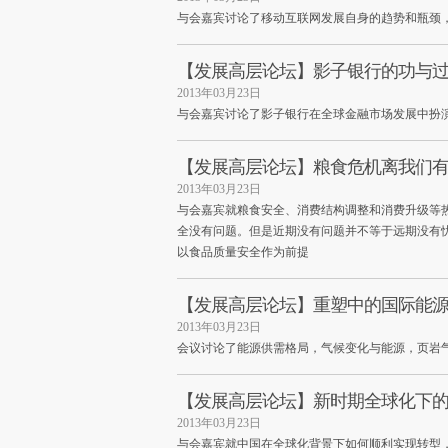
与会嘉宾讨论了移动互联网发展自身的趋势和瓶颈
【发展高层论坛】影子银行的功与
2013年03月23日
与会嘉宾讨论了影子银行在全球金融市场发展中扮
【发展高层论坛】粮食危机离我们
2013年03月23日
与会嘉宾就粮食安全、消费结构调整和消费升级等
全没有问题。但是近期没有问题并不等于远期没有忧
以食品质量安全作为前提
【发展高层论坛】重塑中的国际能
2013年03月23日
会议讨论了能源供需格局，气候变化与能源，页岩
【发展高层论坛】新时期全球化下
2013年03月23日
与会嘉宾就中国在全球化背景下如何顺利实现转型