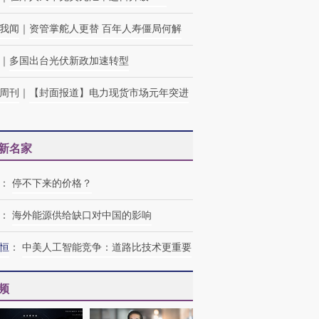
我闻
｜
资管掌舵人更替 百年人寿僵局何解
｜
多国出台光伏新政加速转型
周刊
｜
【封面报道】电力现货市场元年突进
新名家
：
停不下来的价格？
：
海外能源供给缺口对中国的影响
恒
：
中美人工智能竞争：道路比技术更重要
频