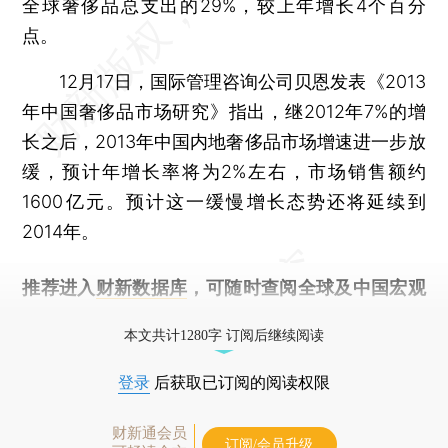
全球奢侈品总支出的29%，较上年增长4个百分
点。
12月17日，国际管理咨询公司贝恩发表《2013
年中国奢侈品市场研究》指出，继2012年7%的增
长之后，2013年中国内地奢侈品市场增速进一步放
缓，预计年增长率将为2%左右，市场销售额约
1600亿元。预计这一缓慢增长态势还将延续到
2014年。
推荐进入
财新数据库
，可随时查阅全球及中国宏观
经济数据库（CEIC）及相关指数库。
本文共计1280字 订阅后继续阅读
登录
后获取已订阅的阅读权限
财新通会员
订阅/会员升级