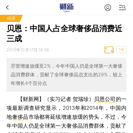
经济
贝恩：中国人占全球奢侈品消费近
三成
2013年12月17日 19:56
T中
尽管增速放缓至2%，今年中国人仍是全球第一大奢侈
品消费群体，贡献了全球奢侈品总支出的29%，较上
年增长4个百分点
【财新网】（实习记者 贺瑞珍）
贝恩公司
的一
项最新调查研究显示，2013年和2014年，中国内
地
奢侈品
市场都将延续增速放缓的势头，不过，今
年中国人仍是全球第一大奢侈品消费群体，贡献了