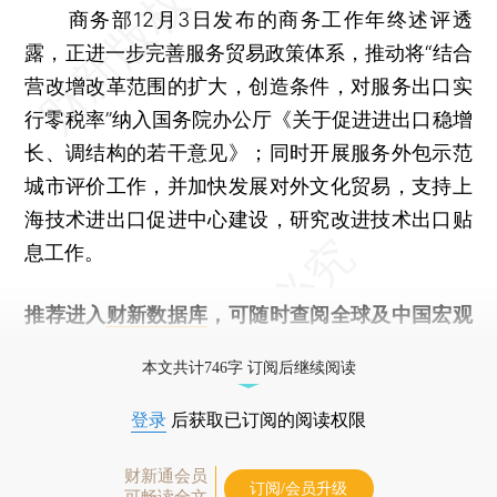
商务部12月3日发布的商务工作年终述评透
露，正进一步完善服务贸易政策体系，推动将“结合
营改增改革范围的扩大，创造条件，对服务出口实
行零税率”纳入国务院办公厅《关于促进进出口稳增
长、调结构的若干意见》；同时开展服务外包示范
城市评价工作，并加快发展对外文化贸易，支持上
海技术进出口促进中心建设，研究改进技术出口贴
息工作。
推荐进入
财新数据库
，可随时查阅全球及中国宏观
经济数据库（CEIC）及相关指数库。
本文共计746字 订阅后继续阅读
登录
后获取已订阅的阅读权限
财新通会员
订阅/会员升级
可畅读全文