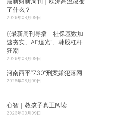
最新财新周刊｜欧洲高温改变
了什么？
2026年08月09日
{{最新周刊导播｜社保基数加
速夯实、AI“追光”、韩股杠杆
狂潮
2026年08月09日
河南西平“7.30”刑案嫌犯落网
2026年08月09日
心智｜教孩子真正阅读
2026年08月09日