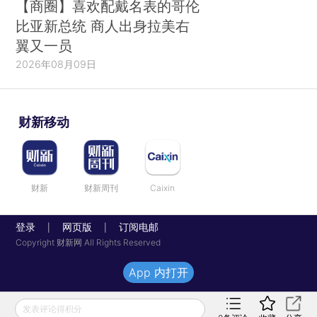
【商圈】喜欢配戴名表的哥伦
比亚新总统 商人出身拉美右
翼又一员
2026年08月09日
财新移动
财新
财新周刊
Caixin
登录
网页版
订阅电邮
|
|
Copyright 财新网 All Rights Reserved
App 内打开
发表评论得积分