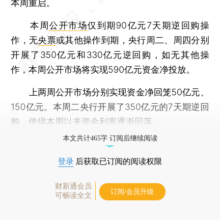
本周重启。
本周
公开市场
仅到期90亿元7天期逆回购操
作，无
央票
或其他操作到期，央行周二、周四分别
开展了350亿元和330亿元逆回购，如无其他操
作，本周公开市场将实现590亿元资金净投放。
上两周公开市场分别实现资金净回笼50亿元、
150亿元。本周二央行开展了350亿元的7天期逆回
购，使得本周以来资金利率逐渐回落。
本文共计465字 订阅后继续阅读
登录
后获取已订阅的阅读权限
财新通会员
订阅/会员升级
可畅读全文