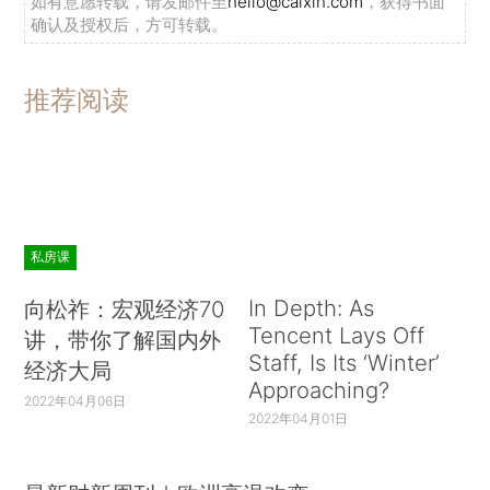
如有意愿转载，请发邮件至
hello@caixin.com
，获得书面
确认及授权后，方可转载。
推荐阅读
私房课
In Depth: As
向松祚：宏观经济70
Tencent Lays Off
讲，带你了解国内外
Staff, Is Its ‘Winter’
经济大局
Approaching?
2022年04月06日
2022年04月01日