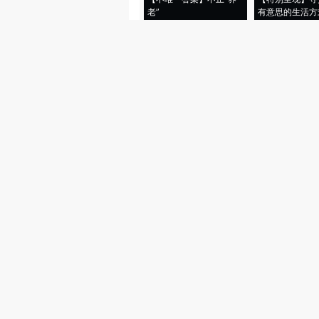
老”
有意思的生活方