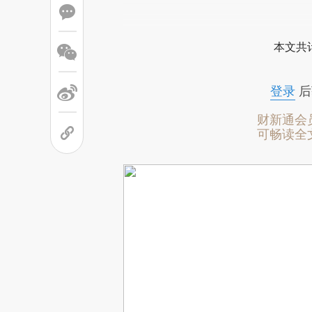
本文共计
登录
后
财新通会
可畅读全