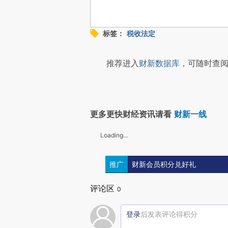
标签：
税收法定
推荐进入
财新数据库
，可随时查阅
更多更快财经资讯请看
财新一线
Loading...
推广
财新会员积分兑好礼
评论区
0
登录
后发表评论得积分