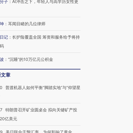
分子
：
AI冲击之下，年轻人与高学历女性更
有意思的生活方式·第三对
住三大增长引擎是什么？
有意思的
坤
：
耳闻目睹的几位律师
日记
：
长护险覆盖全国 筹资和服务给予将持
码
波
：
“沉睡”的10万亿元公积金
新文章
00
普渡机器人如何平衡“脚踏实地”与“仰望星
？
57
特朗普召开矿业圆桌会 拟向关键矿产投
20亿美元
09
美日联合干预汇率，为何影响了黄金