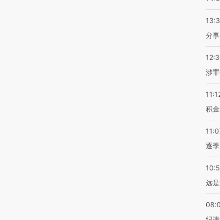
13:
分事
12:
涉罪
11:1
积金
11:0
逐季
10:
远是
08:
纪违