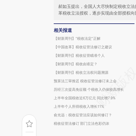
郝如玉提出，全国人大尽快制定税收立法
革税收立法授权，逐步实现由全部授权向
相关报道
【财新周刊】“税收法定”正解
【中国改革】税收征管法修订之建议
【财新周刊】税收征管瞄准个人
【财新周刊】税收由谁定？
【财新周刊】税收立法权问题溯源
预算法三审推迟 税收征管法修订未上会
历经三次提高免征额 个税收入仍保较高增长
上半年全国税收近6万亿元 同比增7.9%
上半年个人所得税收入增长11%
俞光远：税收征管法应该如何修订？
税收征管法修订 部门立法色彩仍浓