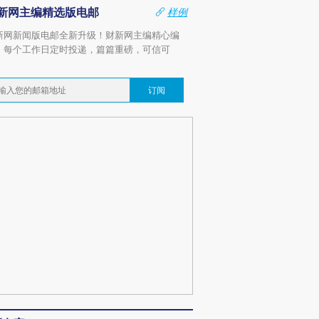
新网主编精选版电邮
样例
新网新闻版电邮全新升级！财新网主编精心编
，每个工作日定时投递，篇篇重磅，可信可
。
订阅