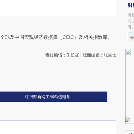
财
财
写
引
全球及中国宏观经济数据库（CEIC）及相关指数库。
责任编辑：朱长征 | 版面编辑：张兰太
订阅财新网主编精选电邮