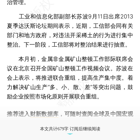
治管理。
工业和信息化部副部长苏波9月11日出席2013
夏季达沃斯论坛期间表示，近期，工信部会同有关
部门和地方政府，对违法开采稀土的行为进行集中
整治。下一阶段，工信部将对整治结果进行抽查。
本月初，金属非金属矿山整顿工作部际联席会
议在北京召开全国矿山整顿工作视频会议。苏波在
会上表示，将推进联合重组，提高生产集中度。着
力解决矿山生产“多、小、散、差”等突出问题，鼓
励企业按照市场化原则开展联合重组。
推荐进入
财新数据库
，可随时查阅全球及中国宏观
经济数据库（CEIC）及相关指数库。
本文共计679字 订阅后继续阅读