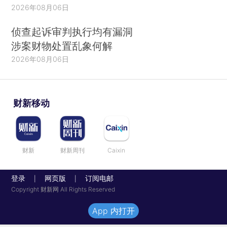
2026年08月06日
侦查起诉审判执行均有漏洞
涉案财物处置乱象何解
2026年08月06日
财新移动
财新
财新周刊
Caixin
登录
网页版
订阅电邮
|
|
Copyright 财新网 All Rights Reserved
App 内打开