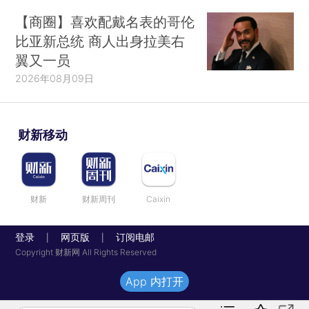
【商圈】喜欢配戴名表的哥伦
比亚新总统 商人出身拉美右
翼又一员
2026年08月09日
财新移动
财新
财新周刊
Caixin
登录
网页版
订阅电邮
|
|
Copyright 财新网 All Rights Reserved
App 内打开