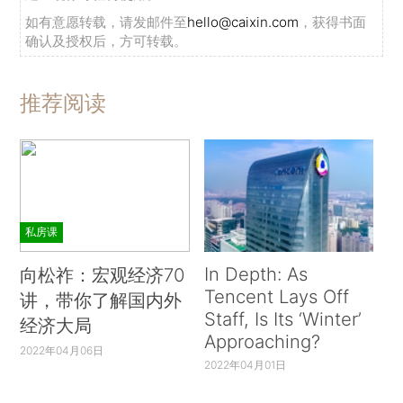
如有意愿转载，请发邮件至
hello@caixin.com
，获得书面
确认及授权后，方可转载。
推荐阅读
私房课
In Depth: As
向松祚：宏观经济70
Tencent Lays Off
讲，带你了解国内外
Staff, Is Its ‘Winter’
经济大局
Approaching?
2022年04月06日
2022年04月01日