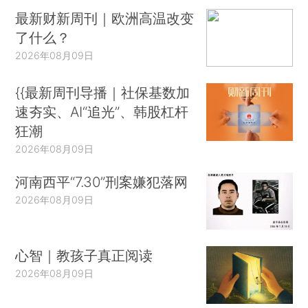
最新财新周刊｜欧洲高温改变
了什么？
2026年08月09日
{{最新周刊导播｜社保基数加
速夯实、AI“追光”、韩股杠杆
狂潮
2026年08月09日
河南西平“7.30”刑案嫌犯落网
2026年08月09日
心智｜教孩子真正阅读
2026年08月09日