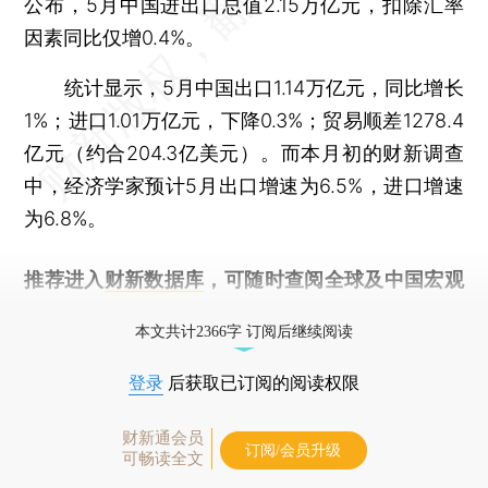
公布，5月中国进出口总值2.15万亿元，扣除汇率
因素同比仅增0.4%。
统计显示，5月中国出口1.14万亿元，同比增长
1%；进口1.01万亿元，下降0.3%；贸易顺差1278.4
亿元（约合204.3亿美元）。而本月初的财新调查
中，经济学家预计5月出口增速为6.5%，进口增速
为6.8%。
推荐进入
财新数据库
，可随时查阅全球及中国宏观
经济数据库（CEIC）及相关指数库。
本文共计2366字 订阅后继续阅读
登录
后获取已订阅的阅读权限
财新通会员
订阅/会员升级
可畅读全文