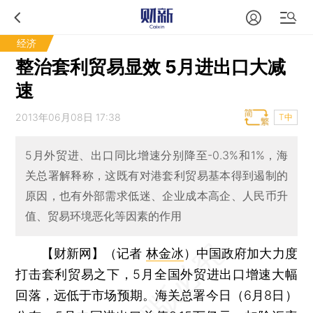
经济
整治套利贸易显效 5月进出口大减
速
2013年06月08日 17:38
T中
5月外贸进、出口同比增速分别降至-0.3%和1%，海
关总署解释称，这既有对港套利贸易基本得到遏制的
原因，也有外部需求低迷、企业成本高企、人民币升
值、贸易环境恶化等因素的作用
【财新网】（记者
林金冰
）
中国政府加大力度
打击套利贸易之下，5月全国外贸进出口增速大幅
回落，远低于市场预期。海关总署今日（6月8日）