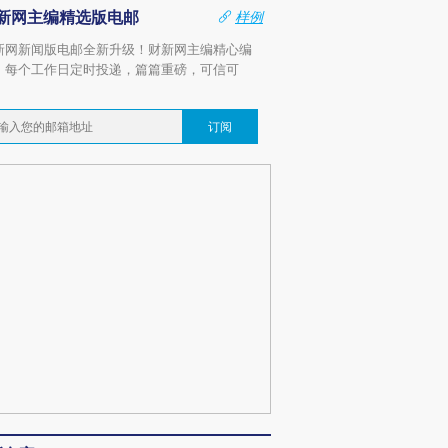
新网主编精选版电邮
样例
新网新闻版电邮全新升级！财新网主编精心编
，每个工作日定时投递，篇篇重磅，可信可
。
订阅