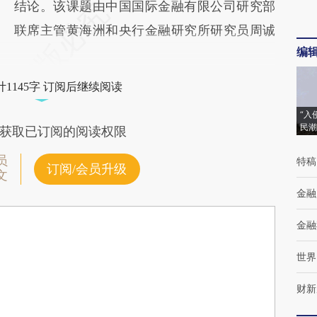
结论。该课题由中国国际金融有限公司研究部
联席主管黄海洲和央行金融研究所研究员周诚
编
1145字 订阅后继续阅读
“入
民潮
获取已订阅的阅读权限
员
特稿
订阅/会员升级
文
金融
金融
世界
财新