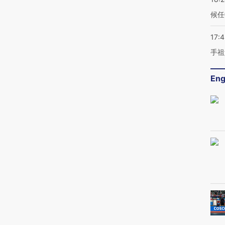
候任
17:
手祖
Eng