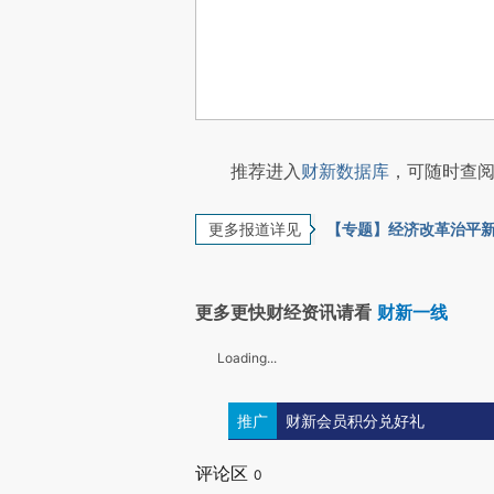
推荐进入
财新数据库
，可随时查阅
更多报道详见
【专题】经济改革治平
更多更快财经资讯请看
财新一线
Loading...
推广
财新会员积分兑好礼
评论区
0