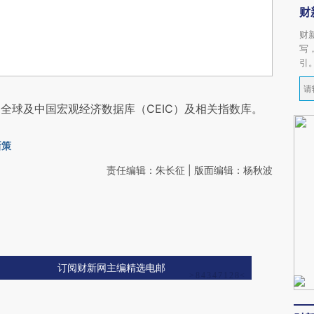
财
财
写
引
全球及中国宏观经济数据库（CEIC）及相关指数库。
新策
责任编辑：朱长征 | 版面编辑：杨秋波
订阅财新网主编精选电邮