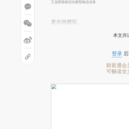
工信部鼓励试办新型电信业务
君共同撰写。
本文共计
登录
后
财新通会
可畅读全