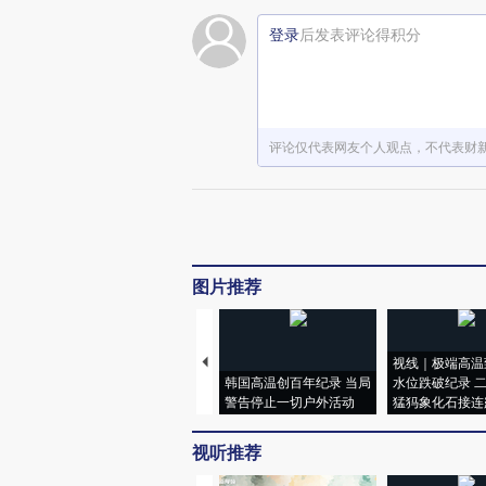
登录
后发表评论得积分
评论仅代表网友个人观点，不代表财
图片推荐
视线｜极端高温
韩国高温创百年纪录 当局
水位跌破纪录 
警告停止一切户外活动
猛犸象化石接连
视听推荐