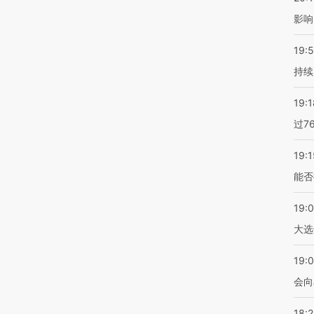
影响
19:5
持续
19:1
过7
19:1
能否
19:
大选
19:0
会向
18: