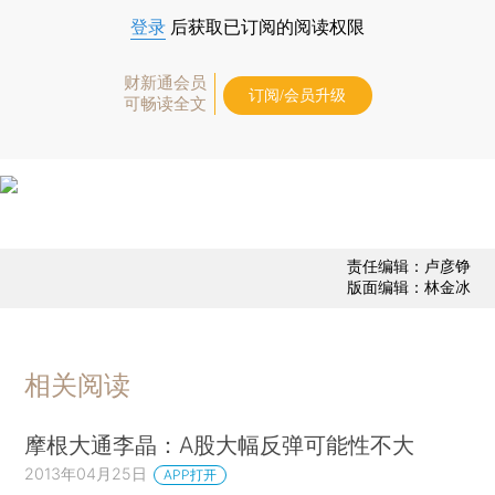
登录
后获取已订阅的阅读权限
财新通会员
订阅/会员升级
可畅读全文
责任编辑：卢彦铮
版面编辑：林金冰
相关阅读
摩根大通李晶：A股大幅反弹可能性不大
2013年04月25日
APP打开