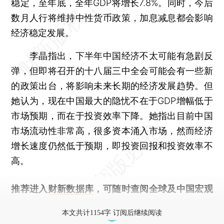
稳定，至年底，全年GDP将增长7.8%。同时，今后
数月人行将维持中性货币政策，加息减息都会影响
经济稳定发展。
李晶指出，下半年中国经济不太可能有急剧反
弹，但即将召开的十八届三中全会可能会有一些新
的政策出台，将影响未来长期的经济发展趋势。但
她认为，现在中国最大的隐忧不在于GDP增幅低于
市场预期，而在于投资效率下降。她指出目前中国
市场流动性非常高，很多资本涌入市场，然而经济
增长速度仍然低于预期，即投资回报和投资效率不
高。
推荐进入
财新数据库
，可随时查阅全球及中国宏观
经济数据库（CEIC）及相关指数库。
本文共计1154字 订阅后继续阅读