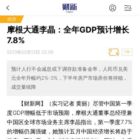
经济
摩根大通李晶：全年GDP预计增长
7.8%
2013年05月13日 22:59
T中
预计人行不会减息或下调存款准备金率，人民币兑美
元全年升幅约2%-3%，下半年房产市场房价将持稳，
成交量续降
【财新网】（实习记者 黄丽）
尽管中国第一季
度GDP增幅低于市场预期，摩根大通董事总经理兼
中国区全球市场业务主席李晶指出，第一季度7.7%
的增幅仍属强健，她预计五月中国经济增长将趋于