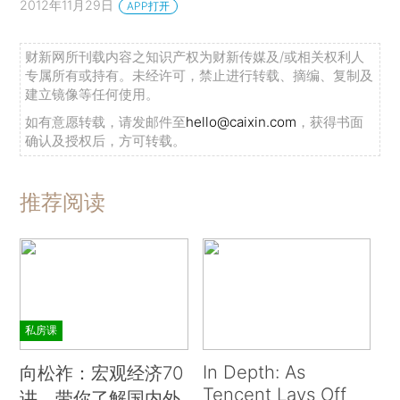
2012年11月29日
APP打开
财新网所刊载内容之知识产权为财新传媒及/或相关权利人
专属所有或持有。未经许可，禁止进行转载、摘编、复制及
建立镜像等任何使用。
如有意愿转载，请发邮件至
hello@caixin.com
，获得书面
确认及授权后，方可转载。
推荐阅读
私房课
In Depth: As
向松祚：宏观经济70
Tencent Lays Off
讲，带你了解国内外