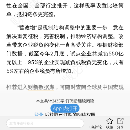
性在全国、全部行业推开，这样税率设置比较简
单，抵扣链条更完整。
“营改增”是税制结构调整中的重要一步，意在
解决重复征税，完善税制，推动经济结构调整。改
革带来企业税负的变化一直备受关注。根据财税部
门数据，截至今年2月底，试点企业共减负550亿
元以上，95%的企业实现减负或税负无变化，只有
5%左右的企业税负有所增加。
推荐进入
财新数据库
，可随时查阅全球及中国宏观
经济数据库（CEIC）及相关指数库。
本文共计2435字 订阅后继续阅读
App 内打开
登录
后获取已订阅的阅读权限
发表评论得积分
0
条评论
收藏
分享
财新通会员