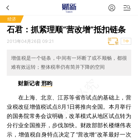
经济
石君：抓紧理顺“营改增”抵扣链条
2013年04月26日 09:21
T中
增值税是一个链条，中间有一环断了或不顺畅，都很
难有效运转；整体税率仍有简并下降的空间
财新记者
邢昀
在上海、北京、江苏等省市试点的基础上，营
业税改征增值税试点8月1日将推向全国。本月举行
的国务院常务会议明确，改革模式从地区试点转为
分行业全国推开，步伐加快。财政部部长楼继伟表
示，增值税自身特点决定了“营改增”改革最好一次