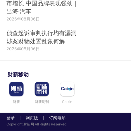
市增长 中国品牌表现强劲｜
出海·汽车
2026年08月06日
侦查起诉审判执行均有漏洞
涉案财物处置乱象何解
2026年08月06日
财新移动
财新
财新周刊
Caixin
登录
网页版
订阅电邮
|
|
Copyright 财新网 All Rights Reserved