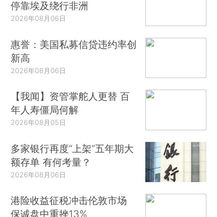
停靠埃及绕行非洲
2026年08月06日
惠誉：美国私募信贷违约率创
新高
2026年08月06日
【我闻】资管掌舵人更替 百
年人寿僵局何解
2026年08月05日
多家银行再度“上架”五年期大
额存单 有何考量？
2026年08月06日
港险收益征税冲击伦敦市场
保诚盘中重挫13%