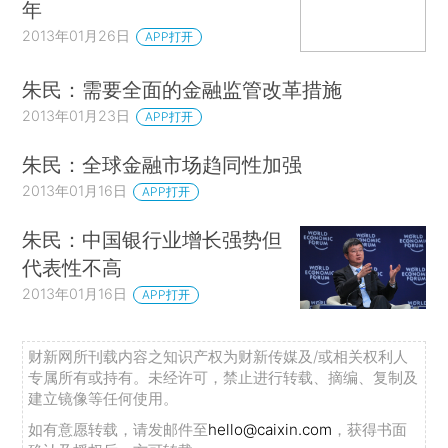
年
2013年01月26日
APP打开
朱民：需要全面的金融监管改革措施
2013年01月23日
APP打开
朱民：全球金融市场趋同性加强
2013年01月16日
APP打开
朱民：中国银行业增长强势但
代表性不高
2013年01月16日
APP打开
财新网所刊载内容之知识产权为财新传媒及/或相关权利人
专属所有或持有。未经许可，禁止进行转载、摘编、复制及
建立镜像等任何使用。
如有意愿转载，请发邮件至
hello@caixin.com
，获得书面