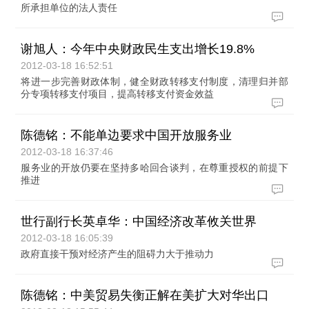
所承担单位的法人责任
谢旭人：今年中央财政民生支出增长19.8%
2012-03-18 16:52:51
将进一步完善财政体制，健全财政转移支付制度，清理归并部
分专项转移支付项目，提高转移支付资金效益
陈德铭：不能单边要求中国开放服务业
2012-03-18 16:37:46
服务业的开放仍要在坚持多哈回合谈判，在尊重授权的前提下
推进
世行副行长英卓华：中国经济改革攸关世界
2012-03-18 16:05:39
政府直接干预对经济产生的阻碍力大于推动力
陈德铭：中美贸易失衡正解在美扩大对华出口