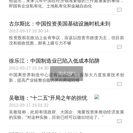
他提出，未来几年中国在经济领域要做的三件最重要的事情，
即国有企业私有化、土地私有化和金融自由化
古尔斯比：中国投资美国基础设施时机未到
2012-03-17 15:30:14
投资股权在政治上会有争议，应该以投资市政债为主，但目前
没有税收优惠，财务上吸引力不够
徐乐江：中国制造业已陷入低成本陷阱
2012-03-17 15:24:30
中国离世界制造中心还有较远距离，应加大力度发展技术创
新，提高产业链整合能力并向两端转移
吴敬琏：“十二五”开局之年的担忧
2012-03-17 15:01:22
吴敬琏称，此前有强政府、大国企、海量投资来推动经济发展
的实验。“对这种实验，目前已经可以做出结论了。”