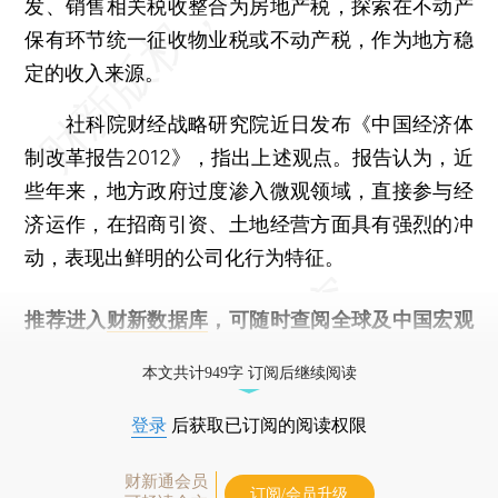
发、销售相关税收整合为房地产税，探索在不动产
保有环节统一征收物业税或不动产税，作为地方稳
定的收入来源。
社科院财经战略研究院近日发布《中国经济体
制改革报告2012》，指出上述观点。报告认为，近
些年来，地方政府过度渗入微观领域，直接参与经
济运作，在招商引资、土地经营方面具有强烈的冲
动，表现出鲜明的公司化行为特征。
推荐进入
财新数据库
，可随时查阅全球及中国宏观
经济数据库（CEIC）及相关指数库。
本文共计949字 订阅后继续阅读
登录
后获取已订阅的阅读权限
财新通会员
订阅/会员升级