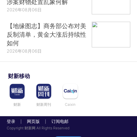
涉案财物处置乱象何解
2026年08月06日
【地缘图志】商务部公布对美
反制清单，黄金大涨后持续性
如何
2026年08月06日
财新移动
财新
财新周刊
Caixin
登录
网页版
订阅电邮
|
|
Copyright 财新网 All Rights Reserved