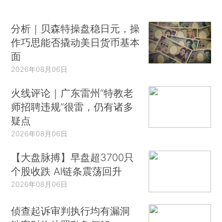
分析｜贝森特操盘稳日元，操
作巧思能否撬动美日货币基本
面
2026年08月06日
火线评论｜广东雷州“特教老
师招聘违规”很雷，仍有诸多
疑点
2026年08月06日
【大盘脉搏】早盘超3700只
个股收跌 AI链条震荡回升
2026年08月06日
侦查起诉审判执行均有漏洞