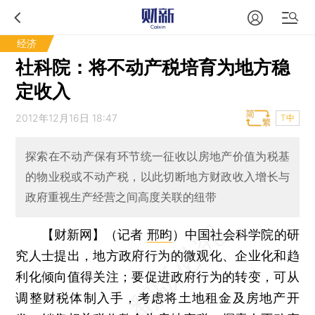
经济
社科院：将不动产税培育为地方稳
定收入
2012年12月16日 18:47
T中
探索在不动产保有环节统一征收以房地产价值为税基
的物业税或不动产税，以此切断地方财政收入增长与
政府重视生产经营之间高度关联的纽带
【财新网】（记者
邢昀
）
中国社会科学院的研
究人士提出，地方政府行为的微观化、企业化和趋
利化倾向值得关注；要促进政府行为的转变，可从
调整财税体制入手，考虑将土地租金及房地产开