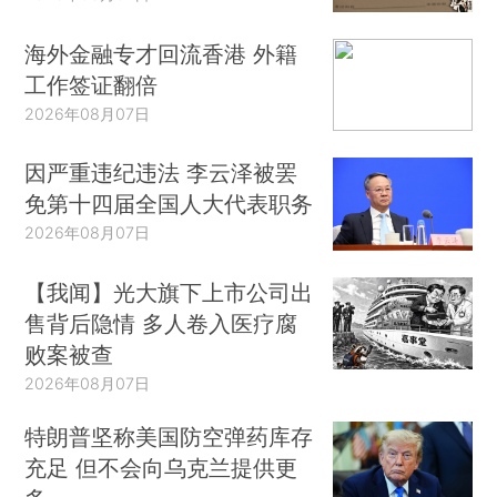
海外金融专才回流香港 外籍
工作签证翻倍
2026年08月07日
因严重违纪违法 李云泽被罢
免第十四届全国人大代表职务
2026年08月07日
【我闻】光大旗下上市公司出
售背后隐情 多人卷入医疗腐
败案被查
2026年08月07日
特朗普坚称美国防空弹药库存
充足 但不会向乌克兰提供更