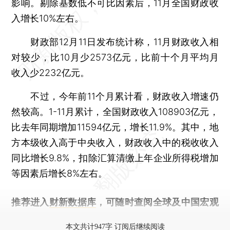
影响。剔除基数低不可比因素后，11月全国财政收
入增长10%左右。
财政部12月11日发布统计称，11月财政收入相
对较少，比10月少2573亿元，比前十个月平均月
收入少2232亿元。
不过，今年前11个月累计看，财政收入增速仍
然较高。1-11月累计，全国财政收入108903亿元，
比去年同期增加11594亿元，增长11.9%。其中，地
方本级收入高于中央收入，财政收入中的税收收入
同比增长9.8%，扣除汇算清缴上年企业所得税增加
等因素后增长8%左右。
推荐进入
财新数据库
，可随时查阅全球及中国宏观
经济数据库（CEIC）及相关指数库。
本文共计947字 订阅后继续阅读