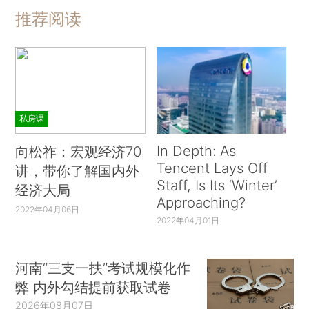
推荐阅读
私房课
In Depth: As
向松祚：宏观经济70
Tencent Lays Off
讲，带你了解国内外
Staff, Is Its ‘Winter’
经济大局
Approaching?
2022年04月06日
2022年04月01日
河南“三支一扶”考试规模化作
弊 内外勾结提前获取试卷
2026年08月07日