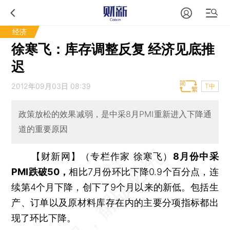
经济
徐寒飞：库存调整反复 经济见底推
迟
2012年09月03日 08:39
T中
政策放松的效果减弱，是中采8月PMI重新进入下降通
道的重要原因
【财新网】（专栏作家 徐寒飞）
8月份中采
PMI跌破50，
相比7月份环比下降0.9个百分点，连
续第4个月下降，创下了9个月以来的新低。包括生
产、订单以及原材料库存在内的主要分项指标都出
现了环比下降。