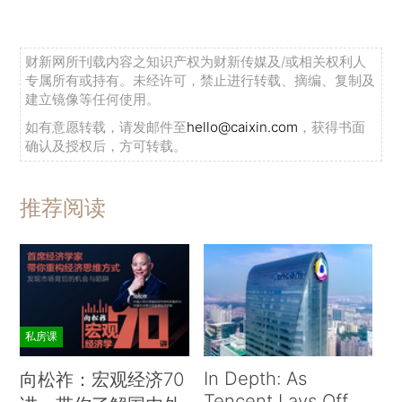
财新网所刊载内容之知识产权为财新传媒及/或相关权利人
专属所有或持有。未经许可，禁止进行转载、摘编、复制及
建立镜像等任何使用。
如有意愿转载，请发邮件至
hello@caixin.com
，获得书面
确认及授权后，方可转载。
推荐阅读
私房课
In Depth: As
向松祚：宏观经济70
Tencent Lays Off