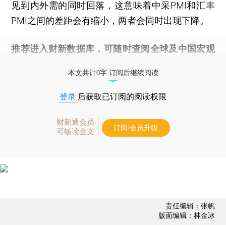
见到内外需的同时回落，这意味着中采PMI和汇丰
PMI之间的差距会有缩小，两者会同时出现下降。
推荐进入
财新数据库
，可随时查阅全球及中国宏观
经济数据库（CEIC）及相关指数库。
本文共计0字 订阅后继续阅读
登录
后获取已订阅的阅读权限
财新通会员
订阅/会员升级
可畅读全文
责任编辑：张帆
版面编辑：林金冰