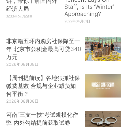
讲，带你了解国内外
Staff, Is Its ‘Winter’
经济大局
Approaching?
2022年04月06日
2022年04月01日
非京籍五环内购房社保降至一
年 北京市公积金最高可贷340
万元
2026年08月08日
【周刊提前读】各地狠抓社保
缴费基数 合规与企业减负如
何平衡？
2026年08月08日
河南“三支一扶”考试规模化作
弊 内外勾结提前获取试卷