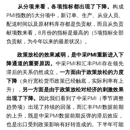
从分项来看，各项指标都出现了下降。
构成
PMI指数的5大分项中，新订单、生产、从业人员、
配送时间以及原材料库存都是负贡献，而且从负贡
献项数来看，8月份的指标是最高的（5项指标全部
负贡献，为今年以来的最差状况）。
政策放松的效果减弱，是中采PMI重新进入下
降通道的重要原因。
中采PMI和汇丰PMI存在领先
滞后的关系仍然成立，
一方面由于政策放松的力度
下降
（央行宽松货币政策已经触底，实际利率有上
升），
另一方面是由于政策放松对经济的刺激效果
出现了下降。
因此我们看到了中采PMI（季节调整
趋势项）出现了持续的回落，而汇丰PMI数据前期
的上升，既是中采PMI数据前期反弹的滞后效应，
也是出口受到政策影响有好转造成的。下半年可能