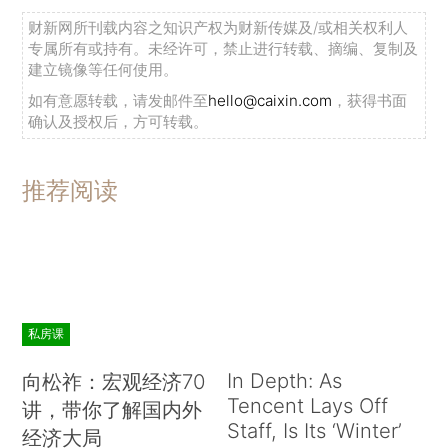
财新网所刊载内容之知识产权为财新传媒及/或相关权利人
专属所有或持有。未经许可，禁止进行转载、摘编、复制及
建立镜像等任何使用。
如有意愿转载，请发邮件至
hello@caixin.com
，获得书面
确认及授权后，方可转载。
推荐阅读
私房课
In Depth: As
向松祚：宏观经济70
Tencent Lays Off
讲，带你了解国内外
Staff, Is Its ‘Winter’
经济大局