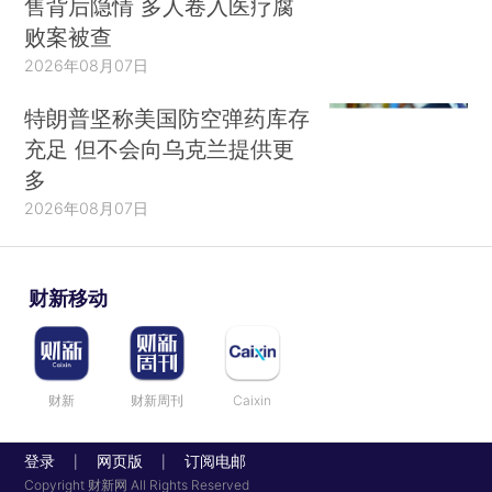
售背后隐情 多人卷入医疗腐
败案被查
2026年08月07日
特朗普坚称美国防空弹药库存
充足 但不会向乌克兰提供更
多
2026年08月07日
财新移动
财新
财新周刊
Caixin
登录
网页版
订阅电邮
|
|
Copyright 财新网 All Rights Reserved