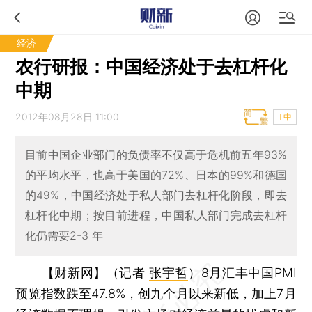
经济
农行研报：中国经济处于去杠杆化
中期
2012年08月28日 11:00
T中
目前中国企业部门的负债率不仅高于危机前五年93%
的平均水平，也高于美国的72%、日本的99%和德国
的49%，中国经济处于私人部门去杠杆化阶段，即去
杠杆化中期；按目前进程，中国私人部门完成去杠杆
化仍需要2-3 年
【财新网】（记者
张宇哲
）
8月汇丰中国PMI
预览指数跌至47.8%，创九个月以来新低，加上7月