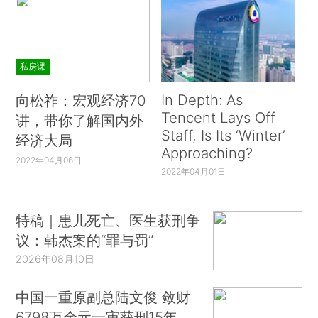
私房课
In Depth: As
向松祚：宏观经济70
Tencent Lays Off
讲，带你了解国内外
Staff, Is Its ‘Winter’
经济大局
Approaching?
2022年04月06日
2022年04月01日
特稿｜患儿死亡、医生获刑争
议：韩杰案的“罪与罚”
2026年08月10日
中国一重原副总陆文俊 敛财
6798万余元一审获刑15年