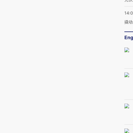
14:
撬动
Eng