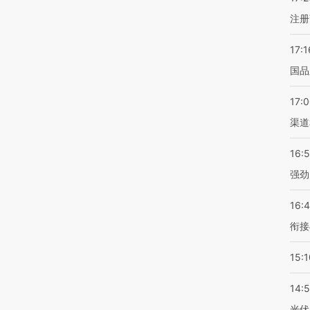
注册
17:1
国品
17:
渠道
16:
强劲
16:
衔接
15:1
14:
光伏