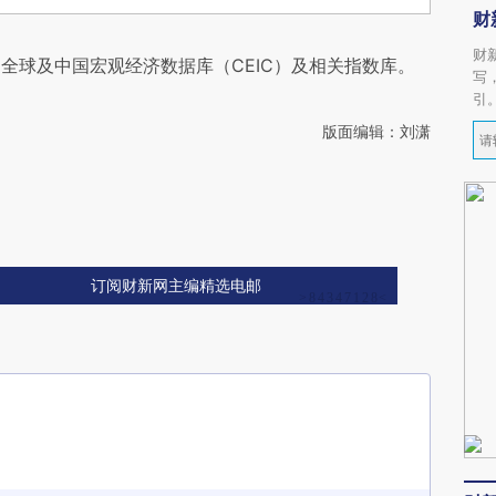
财
财
全球及中国宏观经济数据库（CEIC）及相关指数库。
写
引
版面编辑：刘潇
订阅财新网主编精选电邮