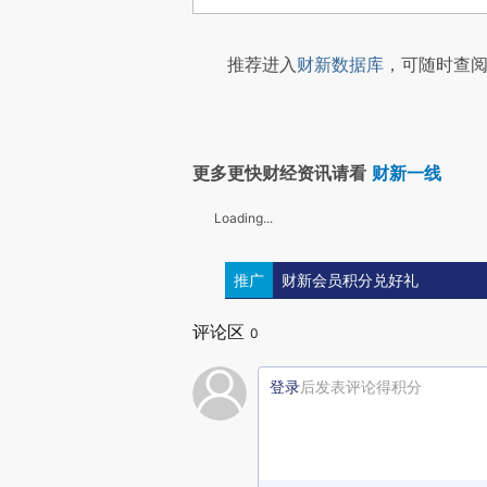
推荐进入
财新数据库
，可随时查阅
更多更快财经资讯请看
财新一线
Loading...
推广
财新会员积分兑好礼
评论区
0
登录
后发表评论得积分