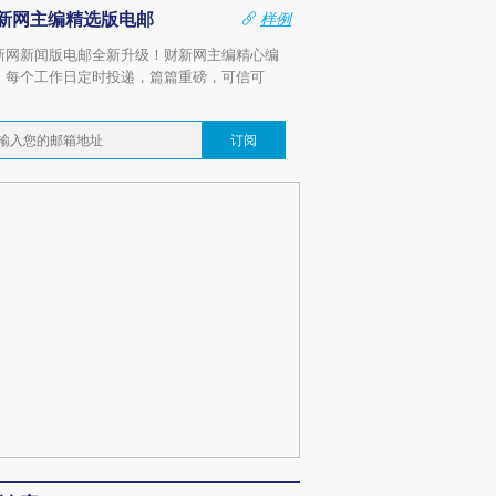
新网主编精选版电邮
样例
新网新闻版电邮全新升级！财新网主编精心编
，每个工作日定时投递，篇篇重磅，可信可
。
订阅