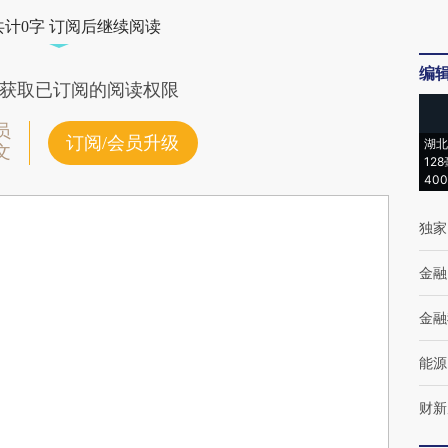
共计0字 订阅后继续阅读
编
获取已订阅的阅读权限
员
订阅/会员升级
湖北
文
12
40
独家
金融
金融
能源
财新