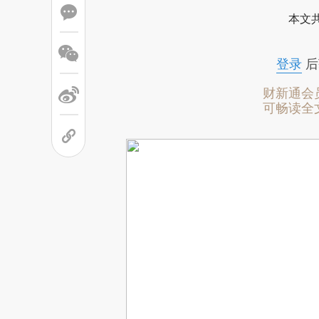
本文
登录
后
财新通会
可畅读全