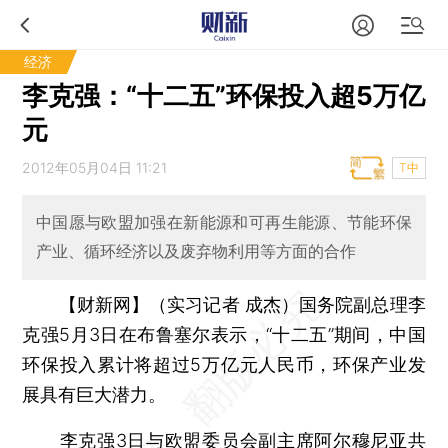
经济
李克强：“十二五”环保投入超5万亿
元
2012年05月04日 11:21
T中
中国愿与欧盟加强在新能源和可再生能源、节能环保
产业、循环经济以及废弃物利用等方面的合作
【财新网】（实习记者 成杰）
国务院副总理李
克强5月3日在布鲁塞尔表示，“十二五”期间，中国
环保投入累计将超过5万亿元人民币，环保产业发
展具有巨大潜力。
李克强3日与欧盟委员会副主席阿尔穆尼亚共