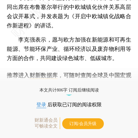
同出席在布鲁塞尔举行的中欧城镇化伙伴关系高层
会议开幕式，并发表题为《开启中欧城镇化战略合
作新进程》的讲话。
李克强表示，愿与欧方加强在新能源和可再生
能源、节能环保产业、循环经济以及废弃物利用等
方面的合作，共同建设绿色城市、低碳城市。
推荐进入
财新数据库
，可随时查阅全球及中国宏观
经济数据库（CEIC）及相关指数库。
本文共计806字 订阅后继续阅读
登录
后获取已订阅的阅读权限
财新通会员
订阅/会员升级
可畅读全文