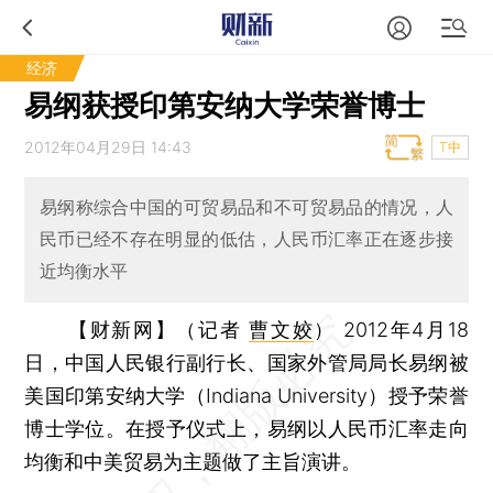
经济
易纲获授印第安纳大学荣誉博士
2012年04月29日 14:43
T中
易纲称综合中国的可贸易品和不可贸易品的情况，人
民币已经不存在明显的低估，人民币汇率正在逐步接
近均衡水平
【财新网】（记者
曹文姣
）
2012年4月18
日，中国人民银行副行长、国家外管局局长易纲被
美国印第安纳大学（Indiana University）授予荣誉
博士学位。在授予仪式上，易纲以人民币汇率走向
均衡和中美贸易为主题做了主旨演讲。