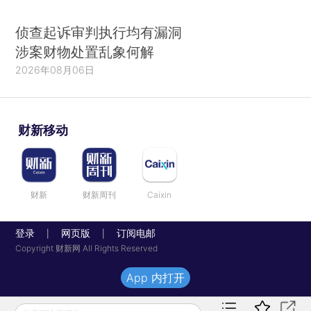
侦查起诉审判执行均有漏洞
涉案财物处置乱象何解
2026年08月06日
财新移动
财新
财新周刊
Caixin
登录
网页版
订阅电邮
|
|
Copyright 财新网 All Rights Reserved
App 内打开